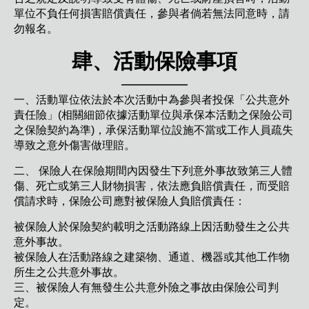
單位不負任何損害賠償責任，參與者倘若無法同意時，請
勿報名。
肆、活動保險事項
一、活動單位依法於本次活動中為參與者投保「公共意外
責任險」(相關細節依據活動單位與承保本活動之保險公司
之保險契約為準)，承保活動單位設施不當或工作人員疏失
導致之意外傷害做理賠。
二、 保險人在保險期間內因發生下列意外事故致第三人體
傷、死亡或第三人財物損害，依法應負賠償責任，而受賠
償請求時，保險公司應對被保險人負賠償責任：
被保險人於保險契約載明之活動路線上因活動發生之公共
意外事故。
被保險人在活動路線之建築物、通道、機器或其他工作物
所生之公共意外事故。
三、被保險人有無發生公共意外險之事故由保險公司判
定。