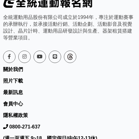
全統運動用品股份有限公司成立於1994年，專注於運動賽事
的承辦執行，並承接活動行銷、活動企劃、活動影音及視覺
設計、晶片計時、運動用品研發設計與生產、器架租賃搭建
等營業項目。
關於我們
照片下載
最新訊息
會員中心
隱私權政策
0800-271-637
(週一至週五 9~18，國定假日/中午12-13休)