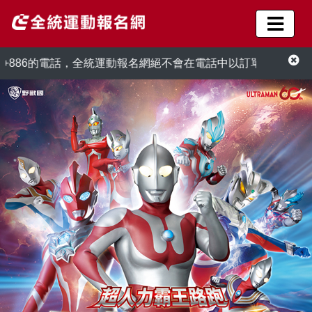
6的電話，全統運動報名網絕不會在電話中以訂單異常為由，要求