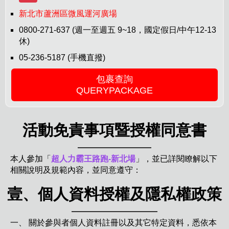
新北市蘆洲區微風運河廣場
0800-271-637 (週一至週五 9~18，國定假日/中午12-13
休)
05-236-5187 (手機直撥)
包裹查詢
QUERYPACKAGE
活動免責事項暨授權同意書
本人參加「
超人力霸王路跑-新北場
」，並已詳閱瞭解以下
相關說明及規範內容，並同意遵守：
壹、個人資料授權及隱私權政策
一、 關於參與者個人資料註冊以及其它特定資料，悉依本