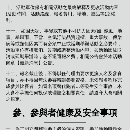
十、 活動單位保有相關活動之最終解釋及更改活動內容
(活動時間、活動路線、報名費用、場地、贈品等)之權
利。
十一、 如因天災、事變或其他不可抗力因素(如: 颱風、地
震、暴風雨、下雪、空氣汙染品質超標、重大事故、傳染
病等或類似因素而有必須中止或延期舉辦活動之必要時，
活動單位有權取消、改期或調整活動內容。如活動因故取
消或延期舉辦時，恕不退還報名費，相關公告會於本活動
簡章【最新消息】公告。
十二、報名截止後，不得以任何理由要求更換人名及參賽
項目，亦不得因無法參賽轉讓參賽資格。未依報名程序完
成參與比賽者，如冒名頂替代跑者…等發生安全事故，本
大會不承擔任何投保或理賠之相關責任，請遵守大會相關
之規定。
參、參與者健康及安全事項
一、為了能立即辨別參與者的個人資訊，參加活動時應全