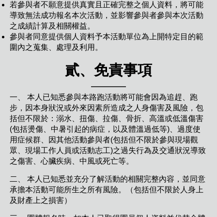
若參與者不願意提供真實且正確完整之個人資料，將可能
導致無法成功報名本次活動，並影響參與者參與本次活動
之成績計算及相關權益。
參與者同意提供個人資料予本活動單位為上開特定目的範
圍內之蒐集、處理及利用。
貳、免責事項
一、 本人已知悉參與本路跑活動將可能會因為追趕、跑
步，因本身狀況或外來因素所造成之人身傷害及風險，包
括但不限於：溺水、扭傷、拉傷、骨折、高溫或低溫傷害
(包括燙傷、中暑引起的病症，以及體溫過低等)、過度使
用症候群、因其他活動參與者(包括但不限於參與現場觀
眾、現場工作人員或活動志工)之過失行為及交通狀況導致
之傷害、心臟疾病、中風或死亡等。
二、 本人已知悉並充分了解活動的相關完整內容，並同意
承擔本活動可能所生之所有風險。（包括但不限於人身上
及財產上之損害）