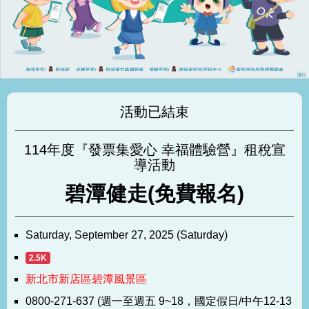
活動已結束
114年度『發票集愛心 幸福體驗營』租稅宣
導活動
碧潭健走(免費報名)
Saturday, September 27, 2025 (Saturday)
2.5K
新北市新店區碧潭風景區
0800-271-637 (週一至週五 9~18，國定假日/中午12-13