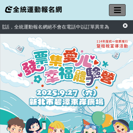
話，全統運動報名網絕不會在電話中以訂單異常為由，要求您提供