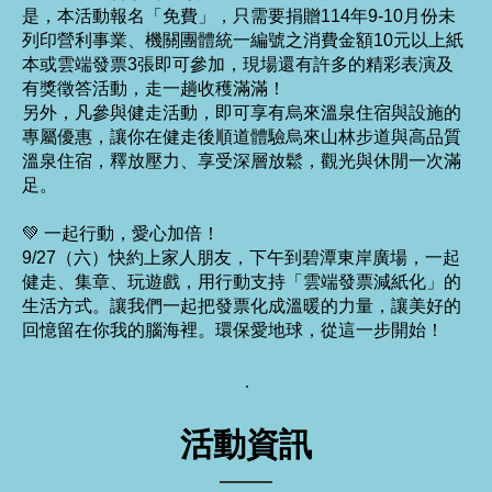
是，本活動報名「免費」，只需要捐贈114年9-10月份未
列印營利事業、機關團體統一編號之消費金額10元以上紙
本或雲端發票3張即可參加，現場還有許多的精彩表演及
有獎徵答活動，走一趟收穫滿滿！
另外，凡參與健走活動，即可享有烏來溫泉住宿與設施的
專屬優惠，讓你在健走後順道體驗烏來山林步道與高品質
溫泉住宿，釋放壓力、享受深層放鬆，觀光與休閒一次滿
足。
💚 一起行動，愛心加倍！
9/27（六）快約上家人朋友，下午到碧潭東岸廣場，一起
健走、集章、玩遊戲，用行動支持「雲端發票減紙化」的
生活方式。讓我們一起把發票化成溫暖的力量，讓美好的
回憶留在你我的腦海裡。環保愛地球，從這一步開始！
活動資訊