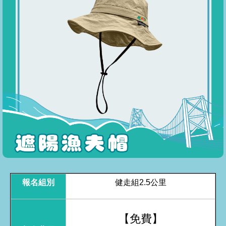
報名組別
健走組2.5公里
【免費】