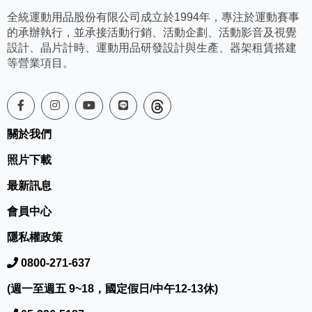
全統運動用品股份有限公司成立於1994年，專注於運動賽事
的承辦執行，並承接活動行銷、活動企劃、活動影音及視覺
設計、晶片計時、運動用品研發設計與生產、器架租賃搭建
等營業項目。
關於我們
照片下載
最新訊息
會員中心
隱私權政策
0800-271-637
(週一至週五 9~18，國定假日/中午12-13休)