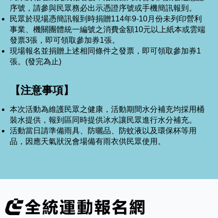
序號，請參與民眾務必出示憑證序號或手機簡訊報到。
民眾於現場憑簡訊報到時捐贈114年9-10月份未列印營利
事業、機關團體統一編號之消費金額10元以上紙本或雲端
發票3張，即可領取參加券1張。
現場報名並捐贈上述相同條件之發票，即可領取參加券1
張。(發完為止)
【注意事項】
本次活動為維護民眾之健康，活動期間水分補充均採用桶
裝水提供，報到區同時提供冰水讓民眾進行水分補充。
活動當日請準備雨具、防曬品、防蚊液以及環保杯等用
品，因應天氣狀況會場備有雨衣供民眾使用。