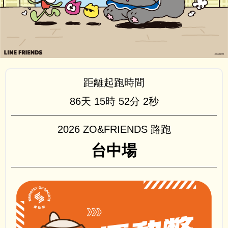
距離起跑時間
86天
15時
52分
2秒
2026 ZO&FRIENDS 路跑
台中場