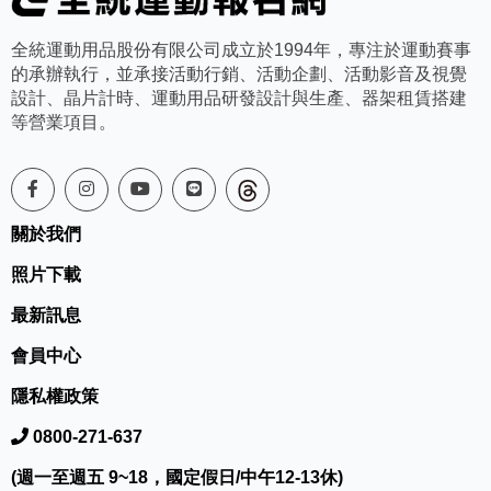
全統運動用品股份有限公司成立於1994年，專注於運動賽事
的承辦執行，並承接活動行銷、活動企劃、活動影音及視覺
設計、晶片計時、運動用品研發設計與生產、器架租賃搭建
等營業項目。
關於我們
照片下載
最新訊息
會員中心
隱私權政策
0800-271-637
(週一至週五 9~18，國定假日/中午12-13休)