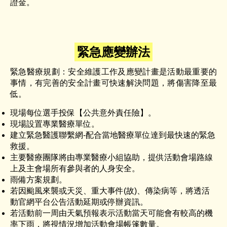
證金。
緊急應變辦法
緊急醫療規劃：安全維護工作及應變計畫是活動最重要的
事情，有完善的安全計畫可快速解決問題，將傷害降至最
低。
現場每位選手投保【公共意外責任險】。
現場設置專業醫療單位。
建立緊急醫護聯繫網-配合當地醫療單位達到最快速的緊急
救援。
主要醫療團隊將由專業醫療小組協助，提供活動會場路線
上及主會場所有參與者的人身安全。
雨備方案規劃。
若因颱風來襲或天災、重大事件(故)、傳染病等，將透活
動官網平台公告活動延期或停辦資訊。
若活動前一周由天氣預報表示活動當天可能會有較高的機
率下雨，將視情況增加活動會場帳篷數量。