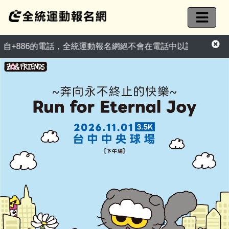
86的電話，全統運動報名網絕不會在電話中以訂單異常為由，要