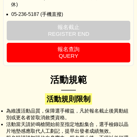
休)
05-236-5187 (手機直撥)
報名截止
REGISTER END
報名查詢
QUERY
活動規範
活動規則限制
為維護活動品質，保障選手權益，凡於報名截止後異動組
別或更名者皆取消敘獎資格。
活動當天請於鳴槍開始前至指定地點集合，選手檢錄以晶
片地墊感應取代人工劃記，提早出發者成績無效。