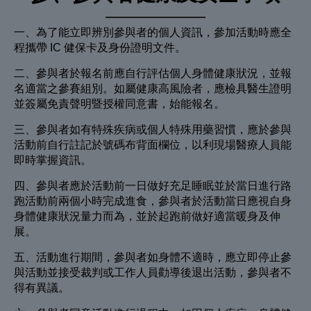
一、為了能立即辨別參與者的個人資訊，參加活動時應全
程攜帶 IC 健保卡及身份證明文件。
二、參與者於報名前應自行評估個人身體健康狀況，並報
名適當之參賽組別。如屬健康高風險者，應檢具醫生證明
並簽屬免責聲明暨授權同意書，始能報名。
三、參與者如有特殊疾病或個人特殊用藥習慣，應於參與
活動前自行註記於號碼布背面欄位，以利現場醫療人員能
即時掌握資訊。
四、參與者應於活動前一日做好充足睡眠並於當日進行路
跑活動前兩個小時完成進食，參與者於活動當日應視自身
身體健康狀況量力而為，並於起跑前做好適當暖身及伸
展。
五、活動進行期間，參與者如身體不適時，應立即停止參
與活動並接受裁判或工作人員勸導後退出活動，參與者不
得有異議。