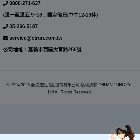
0800-271-637
(週一至週五 9~18，國定假日/中午12-13休)
05-236-5187
service@ctrun.com.tw
公司地址：嘉義市西區大富路256號
© 1994-2026 全統運動用品股份有限公司 版權所有 CHUAN TUNG Co.,
Ltd All Rights Reserved.