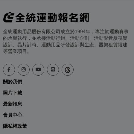
全統運動用品股份有限公司成立於1994年，專注於運動賽事
的承辦執行，並承接活動行銷、活動企劃、活動影音及視覺
設計、晶片計時、運動用品研發設計與生產、器架租賃搭建
等營業項目。
關於我們
照片下載
最新訊息
會員中心
隱私權政策