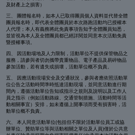
及財產上之損害）
三、 團體報名時，如本人已取得團員個人資料並代替全體
團員報名時，即代表全體團員於本次路跑活動均已授權本
人代理；本人有義務將此免責事項告知予全體團員知悉，
並皆視為本人及全體團員都已經詳閱並同意本次活動免責
暨授權事項。
四、 因活動場地及人力限制，活動單位不提供保管物品之
服務，請參與者切勿攜帶貴重物品、電子產品及易碎物品
參加活動，若有遺失或損壞，活動單位概不負責。
五、 因應活動現場安全及交通狀況，參與者應依照活動單
位公告之活動時間準時抵達活動現場，並同意活動進行期
間內，遵循活動單位告知或指示之規則及說明以及工作人
員之指示（例如活動路線、交通管制措施、活動時間等活
動相關事宜）安排，如未遵循上開事項而受有損害時，活
動單位概不負責。
六、 本人同意活動單位(包括但不限於活動單位員工或協
辦單位、贊助單位等與活動相關之單位及人員)僅於公共意