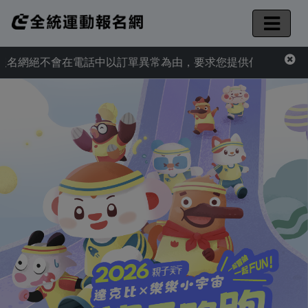
網絕不會在電話中以訂單異常為由，要求您提供信用卡資訊或AT