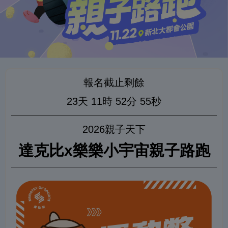
報名截止剩餘
23天
11時
52分
54秒
2026親子天下
達克比x樂樂小宇宙親子路跑