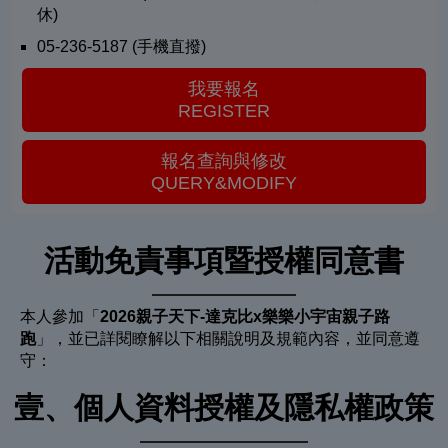
休)
05-236-5187 (手機直撥)
我要報名
REGISTER
報名查詢與修改
QUERY&MODIFY
活動免責事項暨授權同意書
本人參加「
2026親子天下-達克比x樂樂小宇宙親子路
跑
」，並已詳閱瞭解以下相關說明及規範內容，並同意遵
守：
壹、個人資料授權及隱私權政策