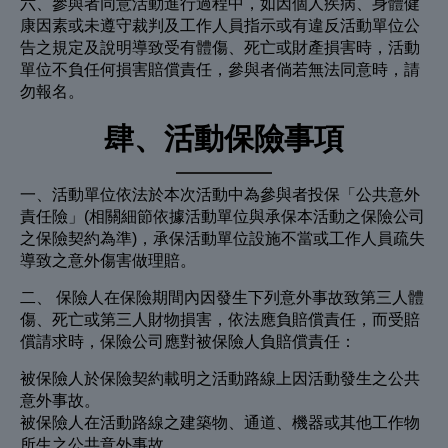
六、參與者同意活動進行過程中，如因個人疾病、身體健
康因素或未遵守裁判及工作人員指示或有違反活動單位公
告之規定及說明導致受有體傷、死亡或財產損害時，活動
單位不負任何損害賠償責任，參與者倘若無法同意時，請
勿報名。
肆、活動保險事項
一、活動單位依法於本次活動中為參與者投保「公共意外
責任險」(相關細節依據活動單位與承保本活動之保險公司
之保險契約為準)，承保活動單位設施不當或工作人員疏失
導致之意外傷害做理賠。
二、 保險人在保險期間內因發生下列意外事故致第三人體
傷、死亡或第三人財物損害，依法應負賠償責任，而受賠
償請求時，保險公司應對被保險人負賠償責任：
被保險人於保險契約載明之活動路線上因活動發生之公共
意外事故。
被保險人在活動路線之建築物、通道、機器或其他工作物
所生之公共意外事故。