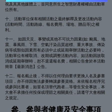
視及其其他媒體上，並同意所生之智慧財產權權由活動單
位所有。
十、 活動單位保有相關活動之最終解釋及更改活動內容
(活動時間、活動路線、報名費用、場地、贈品等)之權
利。
十一、 如因天災、事變或其他不可抗力因素(如: 颱風、地
震、暴風雨、下雪、空氣汙染品質超標、重大事故、傳染
病等或類似因素而有必須中止或延期舉辦活動之必要時，
活動單位有權取消、改期或調整活動內容。如活動因故取
消或延期舉辦時，恕不退還報名費，相關公告會於本活動
簡章【最新消息】公告。
十二、報名截止後，不得以任何理由要求更換人名及參賽
項目，亦不得因無法參賽轉讓參賽資格。未依報名程序完
成參與比賽者，如冒名頂替代跑者…等發生安全事故，本
大會不承擔任何投保或理賠之相關責任，請遵守大會相關
之規定。
參、參與者健康及安全事項