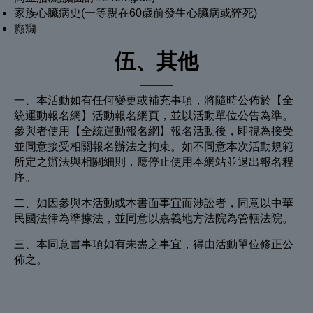
家族心臟病史(一等親在60歲前發生心臟病或猝死)
癲癇
伍、其他
一、本活動如有任何變更或補充事項，將隨時公佈於【全
統運動報名網】活動報名網頁，並以活動單位公告為準。
參與者使用【全統運動報名網】報名活動後，即視為接受
並同意接受相關報名辦法之拘束。如不同意本次活動規範
所定之辦法與相關細則，應停止使用本網站並退出報名程
序。
二、如因參與本活動或本書面事宜而涉訟者，同意以中華
民國法律為準據法，並同意以嘉義地方法院為管轄法院。
三、本同意書事項如有未盡之事宜，得由活動單位修正公
佈之。