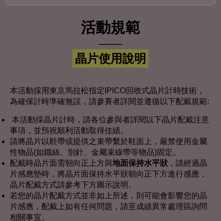
活動規範
晶片使用說明
本活動採用東京馬拉松指定IPICO回收式晶片計時技術，
為確保計時準確無誤，請參賽者詳閱並遵循以下配戴規範:
本活動採晶片計時，請各位參與者詳閱以下晶片配戴注意
事項，並預祝順利活動取得佳績。
請將晶片以鞋帶或提供之束帶繫於鞋面上，嚴禁使用金屬
性物品(如鐵絲、別針、金屬束線帶等物品)固定。
配戴時晶片面需朝向正上方與
地面保持水平狀
，請經過晶
片感應墊時，將晶片面保持水平狀朝向正下方進行感應，
晶片配戴方式請參考下方圖示說明。
若您的晶片配戴方式並非如上所述，則可能會影響您的晶
片感應，配戴上如有任何問題，請至成績異常處理區詢問
相關事宜。