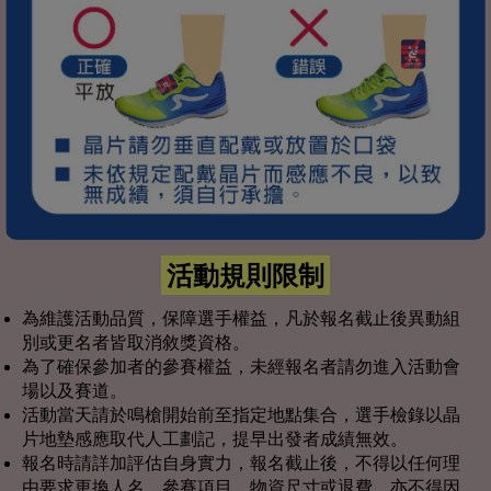
活動規則限制
為維護活動品質，保障選手權益，凡於報名截止後異動組
別或更名者皆取消敘獎資格。
為了確保參加者的參賽權益，未經報名者請勿進入活動會
場以及賽道。
活動當天請於鳴槍開始前至指定地點集合，選手檢錄以晶
片地墊感應取代人工劃記，提早出發者成績無效。
報名時請詳加評估自身實力，報名截止後，不得以任何理
由要求更換人名、參賽項目、物資尺寸或退費，亦不得因