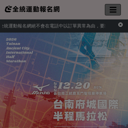
動報名網絕不會在電話中以訂單異常為由，要求您提供信用卡資訊