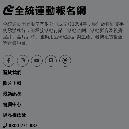
全統運動用品股份有限公司成立於1994年，專注於運動賽事
的承辦執行，並承接活動行銷、活動企劃、活動影音及視覺
設計、晶片計時、運動用品研發設計與生產、器架租賃搭建
等營業項目。
關於我們
照片下載
最新訊息
會員中心
隱私權政策
0800-271-637