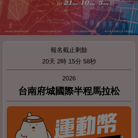
報名截止剩餘
20天
2時
15分
57秒
2026
台南府城國際半程馬拉松