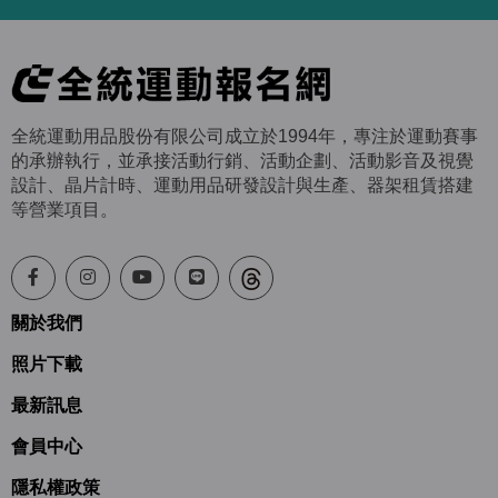
全統運動用品股份有限公司成立於1994年，專注於運動賽事
的承辦執行，並承接活動行銷、活動企劃、活動影音及視覺
設計、晶片計時、運動用品研發設計與生產、器架租賃搭建
等營業項目。
關於我們
照片下載
最新訊息
會員中心
隱私權政策