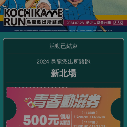
活動已結束
2024 烏龍派出所路跑
新北場