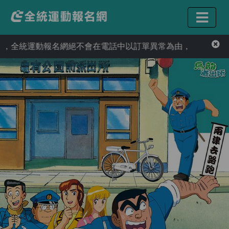
運動報名網絕不會在電話中以訂單異常為由，要求您提供信用卡資