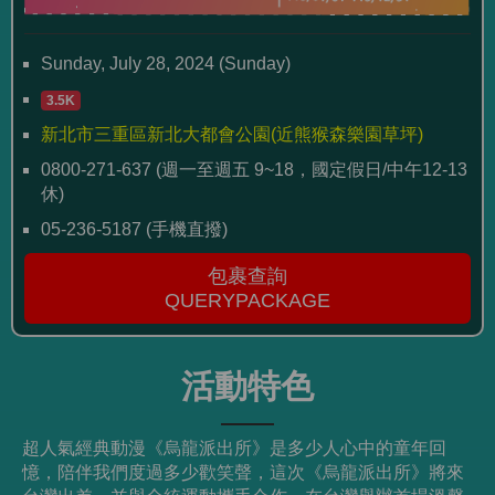
Sunday, July 28, 2024 (Sunday)
3.5K
新北市三重區新北大都會公園(近熊猴森樂園草坪)
0800-271-637 (週一至週五 9~18，國定假日/中午12-13
休)
05-236-5187 (手機直撥)
包裹查詢
QUERYPACKAGE
活動特色
超人氣經典動漫《烏龍派出所》是多少人心中的童年回
憶，陪伴我們度過多少歡笑聲，這次《烏龍派出所》將來