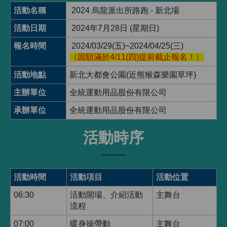
活動名稱
2024 烏龍派出所路跑 - 新北場
活動日期
2024年7月28日 (星期日)
報名時間
2024/03/29(五)~2024/04/25(三)
（因額滿於4/11(四)提前截止報名！）
活動地點
新北大都會公園(近熊猴森樂園草坪)
主辦單位
全統運動用品股份有限公司
承辦單位
全統運動用品股份有限公司
活動時序
活動時間
活動項目
活動位置
06:30
活動開場、介紹活動
主舞台
流程
07:00
暖身操帶動
主舞台