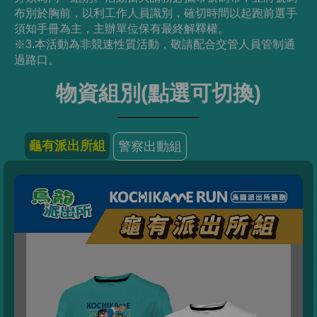
布別於胸前，以利工作人員識別，確切時間以起跑前選手
須知手冊為主，主辦單位保有最終解釋權。
※3.本活動為非競速性質活動，敬請配合交管人員管制通
過路口。
物資組別(點選可切換)
龜有派出所組
警察出動組