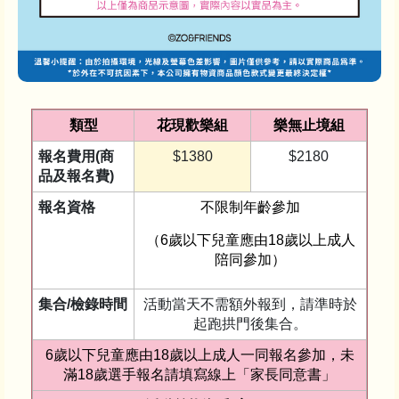
類型
花現歡樂組
樂無止境組
報名費用(商
$1380
$2180
品及報名費)
報名資格
不限制年齡參加
（6歲以下兒童應由18歲以上成人
陪同參加）
集合/檢錄時間
活動當天不需額外報到，請準時於
起跑拱門後集合。
6歲以下兒童應由18歲以上成人一同報名參加，未
滿18歲選手報名請填寫線上「家長同意書」