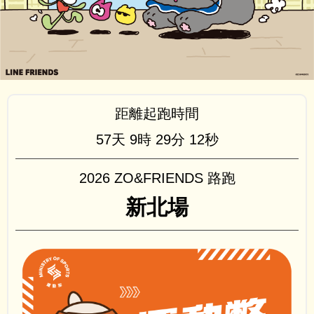
距離起跑時間
57天
9時
29分
11秒
2026 ZO&FRIENDS 路跑
新北場