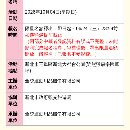
名稱
活動
2026年10月04日(星期日)
日期
報名
限量名額釋出：即日起～06/24（三）23:59前
時間
如遇額滿提前截止
（因部分中籤者登記資料有誤或不完整，未能
順利完成報名程序，經整理後，釋出限量名額
開放一般報名；已報名不受影響。）
活動
新北市三重區新北大都會公園(近熊猴森樂園草
地點
坪)
主辦
全統運動用品股份有限公司
單位
協辦
新北市政府觀光旅遊局
單位
承辦
全統運動用品股份有限公司
單位