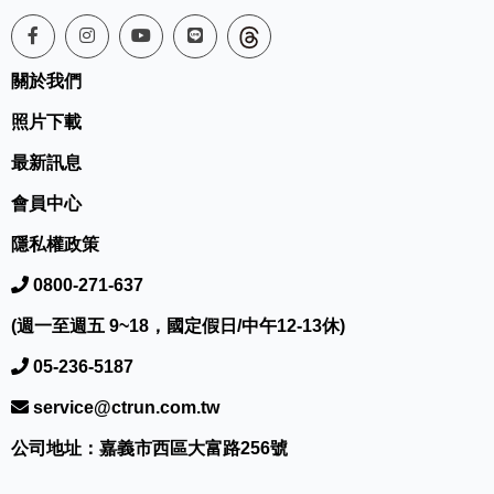
關於我們
照片下載
最新訊息
會員中心
隱私權政策
0800-271-637
(週一至週五 9~18，國定假日/中午12-13休)
05-236-5187
service@ctrun.com.tw
公司地址：嘉義市西區大富路256號