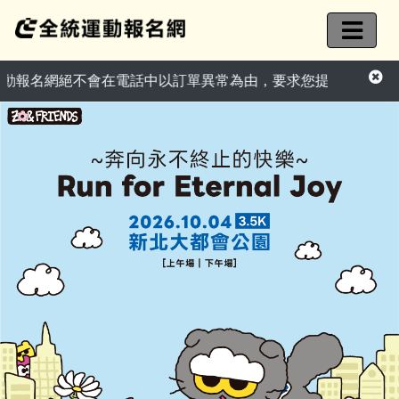
絕不會在電話中以訂單異常為由，要求您提供信用卡資訊或ATM