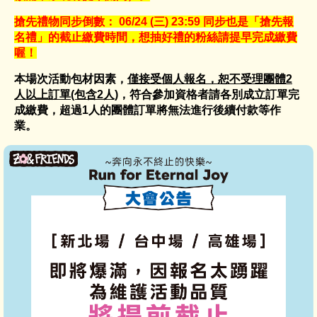
搶先禮物同步倒數： 06/24 (三) 23:59 同步也是「搶先報
名禮」的截止繳費時間，想抽好禮的粉絲請提早完成繳費
喔！
本場次活動包材因素，
僅接受個人報名，恕不受理團體2
人以上訂單(包含2人)
，符合參加資格者請各別成立訂單完
成繳費，超過1人的團體訂單將無法進行後續付款等作
業。