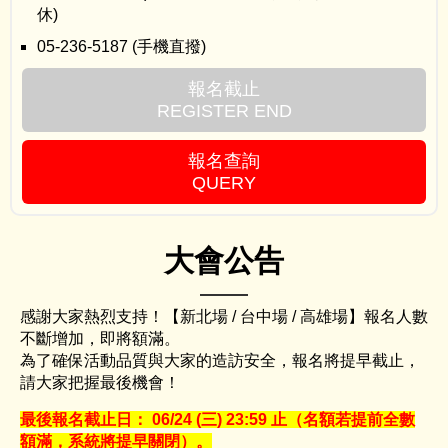
休)
05-236-5187 (手機直撥)
報名截止
REGISTER END
報名查詢
QUERY
大會公告
感謝大家熱烈支持！【新北場 / 台中場 / 高雄場】報名人數
不斷增加，即將額滿。
為了確保活動品質與大家的造訪安全，報名將提早截止，
請大家把握最後機會！
最後報名截止日： 06/24 (三) 23:59 止（名額若提前全數
額滿，系統將提早關閉）。