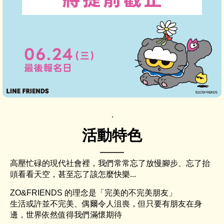
活動特色
高壓忙碌的現代社會裡，我們常常忘了放慢腳步、忘了抬
頭看看天空，甚至忘了該怎麼快樂...
ZO&FRIENDS 的理念是「完美的不完美朋友」
生活或許並不完美、偶爾令人沮喪，但只要有朋友在身
邊，世界依然值得我們滿懷期待