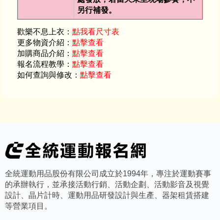
另行補發。
歡樂不息上衣：
點我看尺寸表
更多物資介紹：
點擊查看
加購商品介紹：
點擊查看
報名流程教學：
點擊查看
如何查詢與修改：
點擊查看
全統運動用品股份有限公司成立於1994年，專注於運動賽事
的承辦執行，並承接活動行銷、活動企劃、活動影音及視覺
設計、晶片計時、運動用品研發設計與生產、器架租賃搭建
等營業項目。