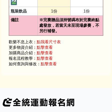
瓶裝飲品
1份
1份
備註
※完賽贈品須持號碼布於完賽終點
處發放，若當天未至現場參賽，不
另行補發。
歡樂不息上衣：
點我看尺寸表
更多物資介紹：
點擊查看
加購商品介紹：
點擊查看
報名流程教學：
點擊查看
如何查詢與修改：
點擊查看