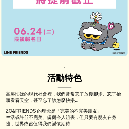
活動特色
高壓忙碌的現代社會裡，我們常常忘了放慢腳步、忘了抬
頭看看天空，甚至忘了該怎麼快樂...
ZO&FRIENDS 的理念是「完美的不完美朋友」
生活或許並不完美、偶爾令人沮喪，但只要有朋友在身
邊，世界依然值得我們滿懷期待