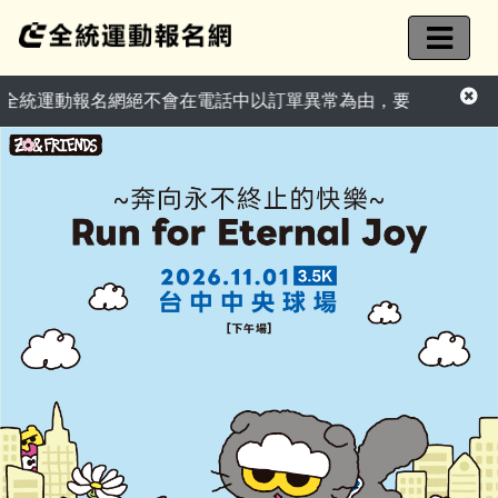
動報名網絕不會在電話中以訂單異常為由，要求您提供信用卡資訊