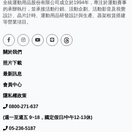
全統運動用品股份有限公司成立於1994年，專注於運動賽事
的承辦執行，並承接活動行銷、活動企劃、活動影音及視覺
設計、晶片計時、運動用品研發設計與生產、器架租賃搭建
等營業項目。
關於我們
照片下載
最新訊息
會員中心
隱私權政策
0800-271-637
(週一至週五 9~18，國定假日/中午12-13休)
05-236-5187