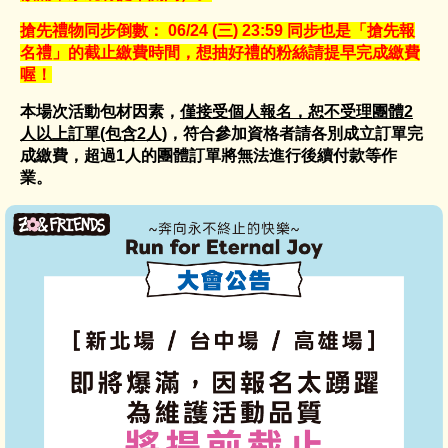
搶先禮物同步倒數： 06/24 (三) 23:59 同步也是「搶先報
名禮」的截止繳費時間，想抽好禮的粉絲請提早完成繳費
喔！
本場次活動包材因素，
僅接受個人報名，恕不受理團體2
人以上訂單(包含2人)
，符合參加資格者請各別成立訂單完
成繳費，超過1人的團體訂單將無法進行後續付款等作
業。