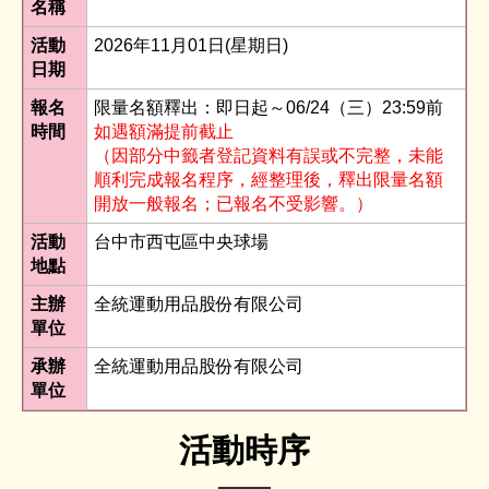
名稱
活動
2026年11月01日(星期日)
日期
報名
限量名額釋出：即日起～06/24（三）23:59前
時間
如遇額滿提前截止
（因部分中籤者登記資料有誤或不完整，未能
順利完成報名程序，經整理後，釋出限量名額
開放一般報名；已報名不受影響。）
活動
台中市西屯區中央球場
地點
主辦
全統運動用品股份有限公司
單位
承辦
全統運動用品股份有限公司
單位
活動時序