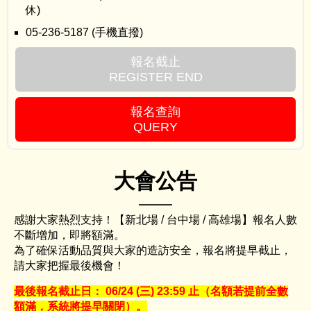
休)
05-236-5187 (手機直撥)
報名截止
REGISTER END
報名查詢
QUERY
大會公告
感謝大家熱烈支持！【新北場 / 台中場 / 高雄場】報名人數
不斷增加，即將額滿。
為了確保活動品質與大家的造訪安全，報名將提早截止，
請大家把握最後機會！
最後報名截止日： 06/24 (三) 23:59 止（名額若提前全數
額滿，系統將提早關閉）。