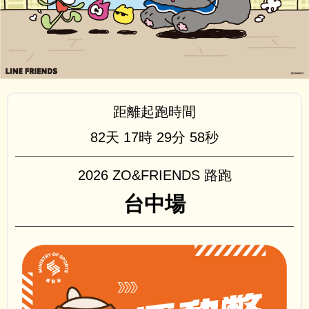
距離起跑時間
82天
17時
29分
57秒
2026 ZO&FRIENDS 路跑
台中場