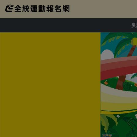
反詐騙提醒：