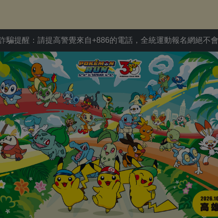
請提高警覺來自+886的電話，全統運動報名網絕不會在電話中