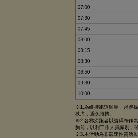
07:00
07:30
07:45
08:00
08:15
08:30
08:50
09:30
10:00
※1.為維持跑道順暢，起跑
秩序，避免推擠。
※2.各梯次跑者以號碼布作
胸前，以利工作人員識別，
※3.本活動為非競速性質活