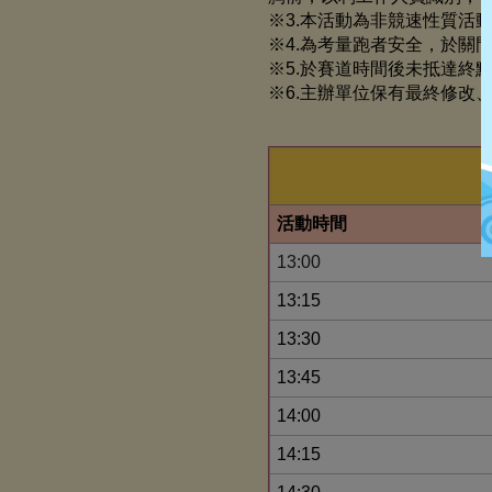
※3.本活動為非競速性質活
※4.為考量跑者安全，於關
※5.於賽道時間後未抵達終
※6.主辦單位保有最終修改
活動時間
13:00
13:15
13:30
13:45
14:00
14:15