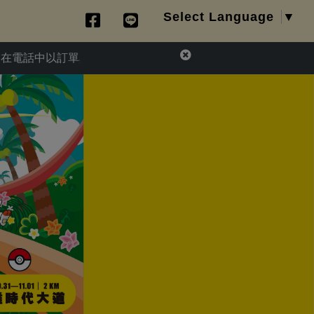
Select Language
▼
以訂單異常為由，要求您提供信用卡資訊或ATM匯款操作退款，