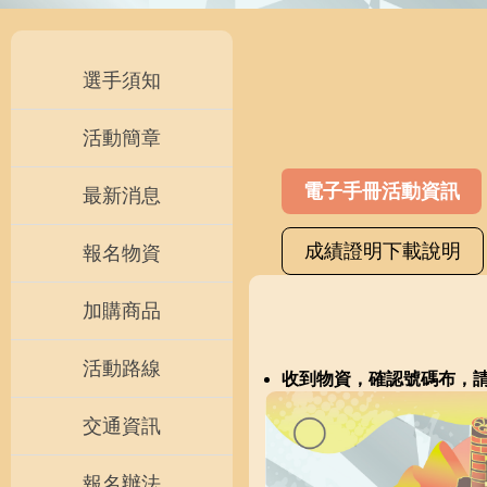
選手須知
活動簡章
電子手冊活動資訊
最新消息
成績證明下載說明
報名物資
加購商品
活動路線
收到物資，確認號碼布，請
交通資訊
報名辦法