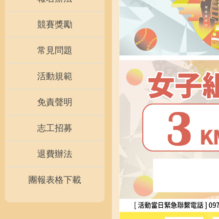
競賽獎勵
常見問題
活動規範
免責聲明
志工招募
退費辦法
團報表格下載