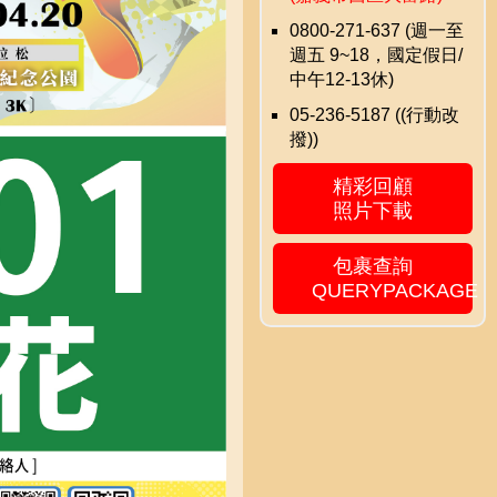
0800-271-637 (週一至
週五 9~18，國定假日/
中午12-13休)
05-236-5187 ((行動改
撥))
精彩回顧
照片下載
包裹查詢
QUERYPACKAGE