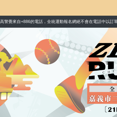
的電話，全統運動報名網絕不會在電話中以訂單異常為由，要求您