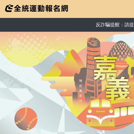
反詐騙提醒：請提高警覺來自+886