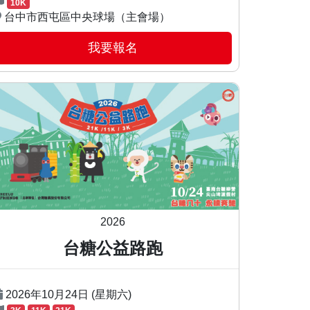
10K
台中市西屯區中央球場（主會場）
我要報名
2026
台糖公益路跑
2026年10月24日 (星期六)