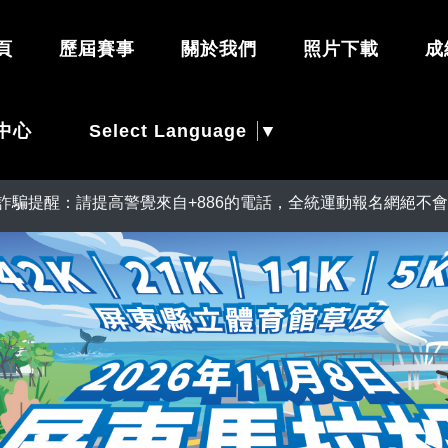
頁
歷屆賽事
關於我們
照片下載
成
Select Language
▼
中心
警覺來自+886的電話，全統運動報名網絕不會在電話中以訂單