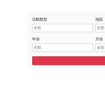
活動類型
地區
年份
月份