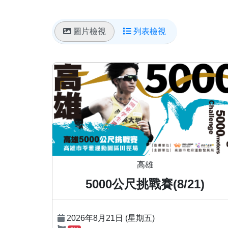
圖片檢視
列表檢視
高雄
5000公尺挑戰賽(8/21)
2026年8月21日 (星期五)