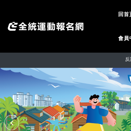
回首
會員
反詐騙提醒：請提高