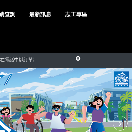
績查詢
最新訊息
志工專區
異常為由，要求您提供信用卡資訊或ATM匯款操作退款，請勿相