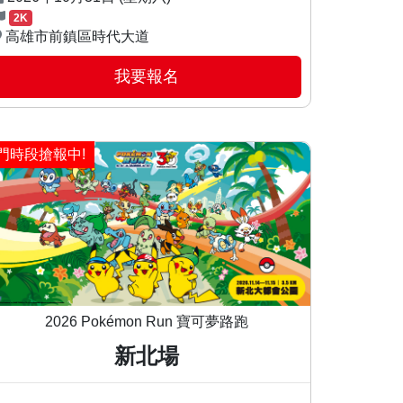
2K
高雄市前鎮區時代大道
我要報名
門時段搶報中!
2026 Pokémon Run 寶可夢路跑
新北場