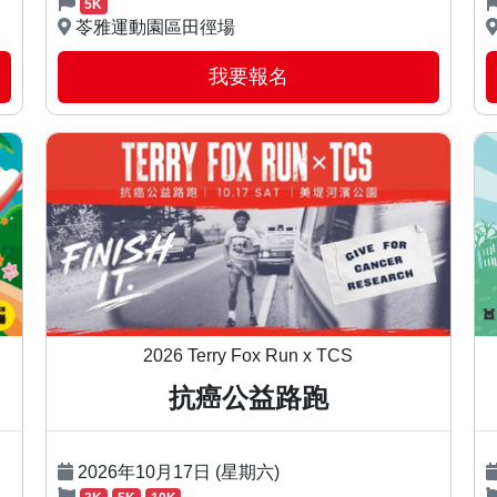
5K
苓雅運動園區田徑場
我要報名
2026 Terry Fox Run x TCS
抗癌公益路跑
2026年10月17日 (星期六)