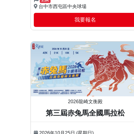
3.5K
台中市西屯區中央球場
我要報名
2026龍崎文衡殿
第三屆赤兔馬全國馬拉松
2026年10月25日 (星期日)