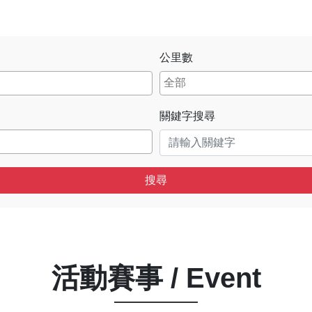
公里數
關鍵字搜尋
搜尋
活動賽事 / Event