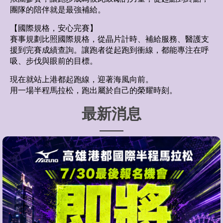
團隊的陪伴就是最強補給。
【國際規格，安心完賽】
賽事規劃比照國際規格，從晶片計時、補給服務、醫護支
援到完賽成績查詢。讓跑者從起跑到衝線，都能專注在呼
吸、步伐與眼前的目標。
現在就站上港都起跑線，迎著海風向前。
用一場半程馬拉松，跑出屬於自己的榮耀時刻。
最新消息