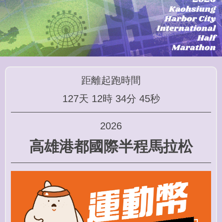
距離起跑時間
127天
12時
34分
44秒
2026
高雄港都國際半程馬拉松