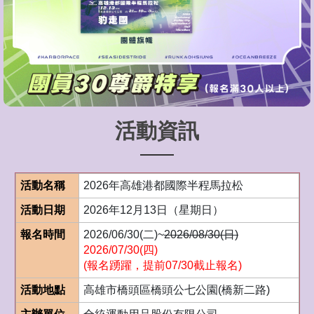
活動資訊
活動名稱
2026年高雄港都國際半程馬拉松
活動日期
2026年12月13日（星期日）
報名時間
2026/06/30(二)~
2026/08/30(日)
2026/07/30(四)
(報名踴躍，提前07/30截止報名)
活動地點
高雄市橋頭區橋頭公七公園(橋新二路)