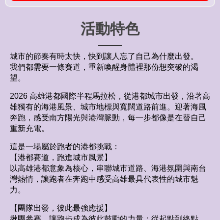
活動特色
城市的節奏有時太快，快到讓人忘了自己為什麼出發。
我們都需要一條賽道，重新喚醒身體裡那份想突破的渴
望。
2026 高雄港都國際半程馬拉松，從港都城市出發，沿著高
雄獨有的海港風景、城市地標與寬闊道路前進。迎著海風
奔跑，感受南方陽光與港灣脈動，每一步都像是在替自己
重新充電。
這是一場屬於跑者的港都挑戰：
【港都賽道，跑進城市風景】
以高雄港都意象為核心，串聯城市道路、海港氛圍與南台
灣熱情，讓跑者在奔跑中感受高雄最具代表性的城市魅
力。
【團隊出發，彼此最強應援】
揪團參賽，讓跑步成為彼此鼓勵的力量；從起點到終點，