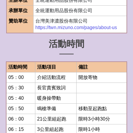
主辦單位
全統運動用品股份有限公司
承辦單位
全統運動用品股份有限公司
贊助單位
台灣美津濃股份有限公司
https://twn.mizuno.com/pages/about-us
活動時間
活動時間
活動項目
備註
05：00
介紹活動流程
開放寄物
05：30
長官貴賓致詞
05：40
暖身操帶動
05：50
鳴槍準備
移動至起跑點
06：00
21公里組起跑
限時3小時30分
06：15
3公里組起跑
限時1小時