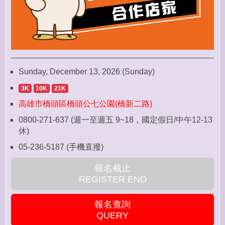
Sunday, December 13, 2026 (Sunday)
3K
10K
21K
高雄市橋頭區橋頭公七公園(橋新二路)
0800-271-637 (週一至週五 9~18，國定假日/中午12-13
休)
05-236-5187 (手機直撥)
報名截止
REGISTER END
報名查詢
QUERY