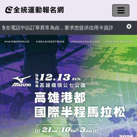
單異常為由，要求您提供信用卡資訊或ATM匯款操作退款，請勿相