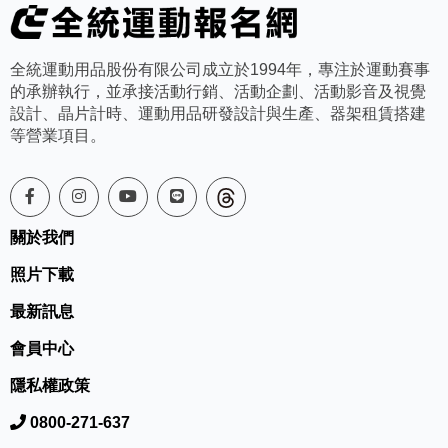
全統運動用品股份有限公司成立於1994年，專注於運動賽事
的承辦執行，並承接活動行銷、活動企劃、活動影音及視覺
設計、晶片計時、運動用品研發設計與生產、器架租賃搭建
等營業項目。
關於我們
照片下載
最新訊息
會員中心
隱私權政策
0800-271-637