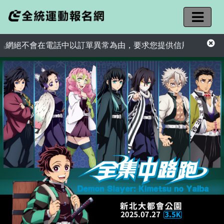
會在電話中以訂單異常為由，要求您提供信用卡資訊或ATM匯款