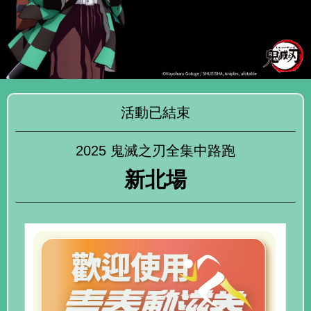
活動已結束
2025 鬼滅之刃全集中路跑
新北場