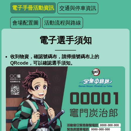
電子手冊活動資訊
交通與停車資訊
會場配置圖
活動流程與路線
電子選手須知
收到物資，確認號碼布，請掃描號碼布上的
QRcode，可以確認選手須知。