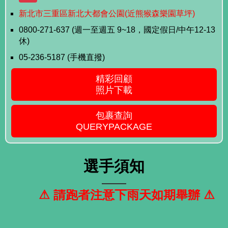
新北市三重區新北大都會公園(近熊猴森樂園草坪)
0800-271-637 (週一至週五 9~18，國定假日/中午12-13
休)
05-236-5187 (手機直撥)
精彩回顧
照片下載
包裹查詢
QUERYPACKAGE
選手須知
⚠ 請跑者注意下雨天如期舉辦 ⚠