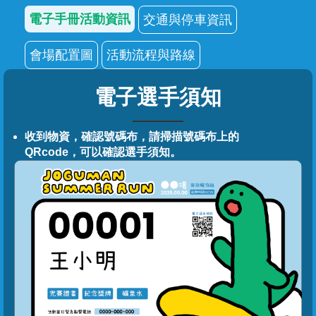
電子手冊活動資訊
交通與停車資訊
會場配置圖
活動流程與路線
電子選手須知
收到物資，確認號碼布，請掃描號碼布上的
QRcode，可以確認選手須知。