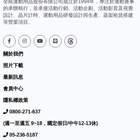
全統運動用品股份有限公司成立於1994年，專注於運動賽事
的承辦執行，並承接活動行銷、活動企劃、活動影音及視覺
設計、晶片計時、運動用品研發設計與生產、器架租賃搭建
等營業項目。
關於我們
照片下載
最新訊息
會員中心
隱私權政策
0800-271-637
(週一至週五 9~18，國定假日/中午12-13休)
05-236-5187