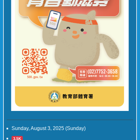
Sunday, August 3, 2025 (Sunday)
3.5K