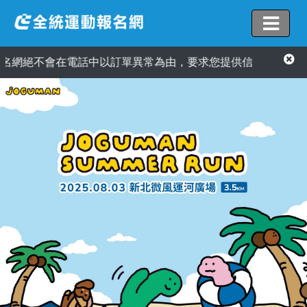
網絕不會在電話中以訂單異常為由，要求您提供信用卡資訊或AT