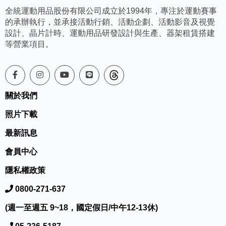
全統運動用品股份有限公司成立於1994年，專注於運動賽事
的承辦執行，並承接活動行銷、活動企劃、活動影音及視覺
設計、晶片計時、運動用品研發設計與生產、器架租賃搭建
等營業項目。
關於我們
照片下載
最新訊息
會員中心
隱私權政策
0800-271-637
(週一至週五 9~18，國定假日/中午12-13休)