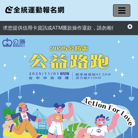
提供信用卡資訊或ATM匯款操作退款，請勿相信詐騙手法。