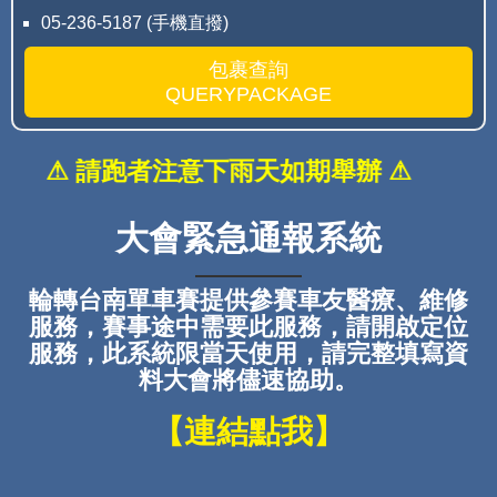
05-236-5187 (手機直撥)
包裹查詢
QUERYPACKAGE
⚠ 請跑者注意下雨天如期舉辦 ⚠
大會緊急通報系統
輪轉台南單車賽提供參賽車友醫療、維修
服務，賽事途中需要此服務，請開啟定位
服務，此系統限當天使用，請完整填寫資
料大會將儘速協助。
【連結點我】