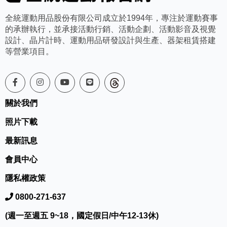
全統運動用品股份有限公司成立於1994年，專注於運動賽事
的承辦執行，並承接活動行銷、活動企劃、活動影音及視覺
設計、晶片計時、運動用品研發設計與生產、器架租賃搭建
等營業項目。
關於我們
照片下載
最新訊息
會員中心
隱私權政策
0800-271-637
(週一至週五 9~18，國定假日/中午12-13休)