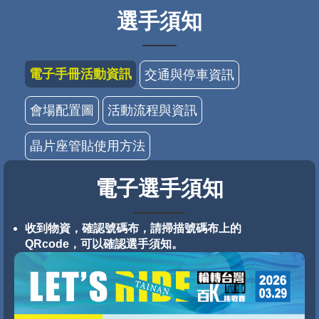
選手須知
電子手冊活動資訊
交通與停車資訊
會場配置圖
活動流程與資訊
晶片座管貼使用方法
電子選手須知
收到物資，確認號碼布，請掃描號碼布上的
QRcode，可以確認選手須知。