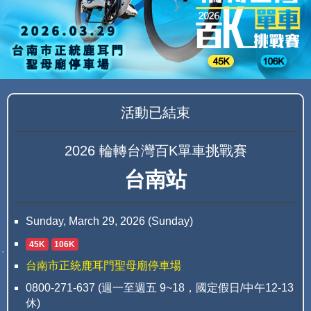
活動已結束
2026 輪轉台灣百K單車挑戰賽
台南站
Sunday, March 29, 2026 (Sunday)
45K
106K
台南市正統鹿耳門聖母廟停車場
0800-271-637 (週一至週五 9~18，國定假日/中午12-13
休)