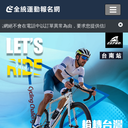
在電話中以訂單異常為由，要求您提供信用卡資訊或ATM匯款操