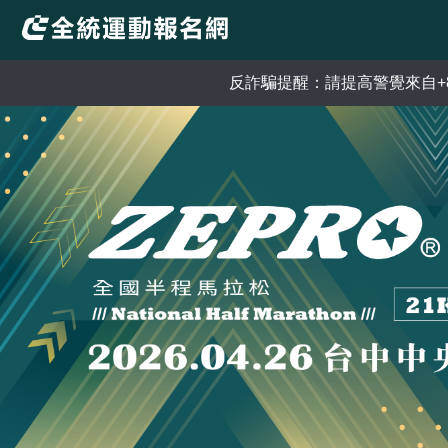
反詐騙提醒：請提高警覺來自+886的電話