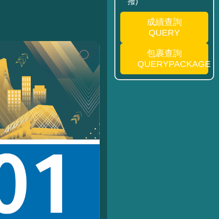
撥)
成績查詢
QUERY
包裹查詢
QUERYPACKAGE