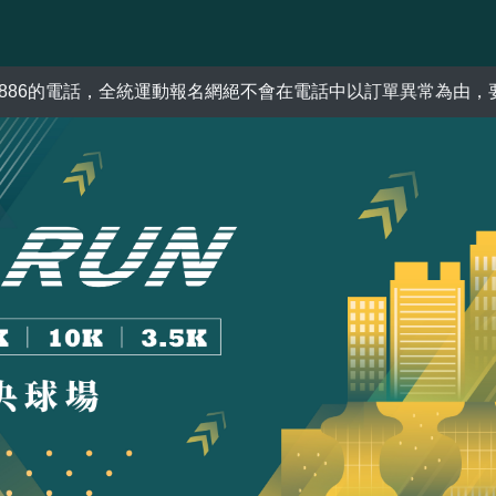
，全統運動報名網絕不會在電話中以訂單異常為由，要求您提供信