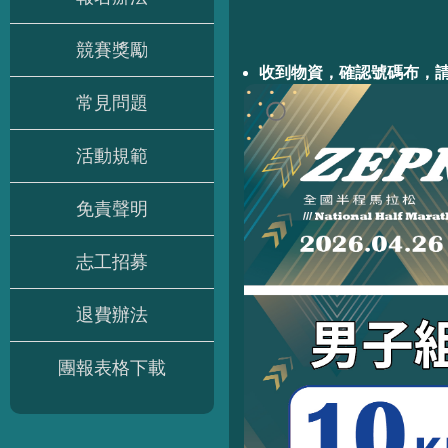
競賽獎勵
收到物資，確認號碼布，請
常見問題
活動規範
免責聲明
志工招募
退費辦法
團報表格下載