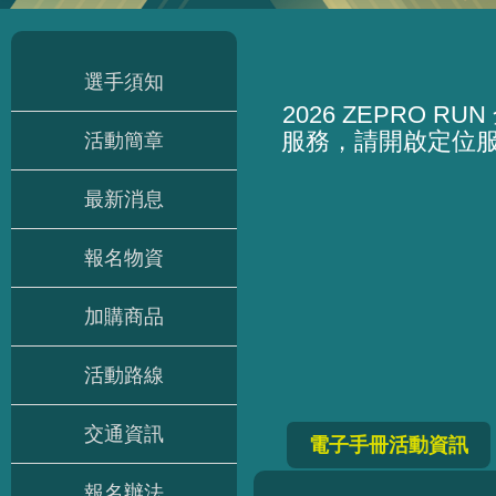
選手須知
2026 ZEPRO
服務，請開啟定位
活動簡章
最新消息
報名物資
加購商品
活動路線
交通資訊
電子手冊活動資訊
報名辦法