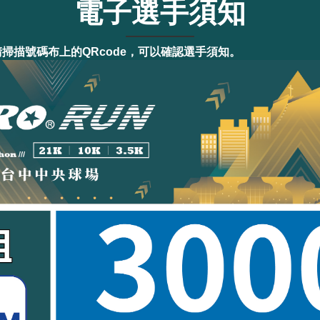
電子選手須知
掃描號碼布上的QRcode，可以確認選手須知。