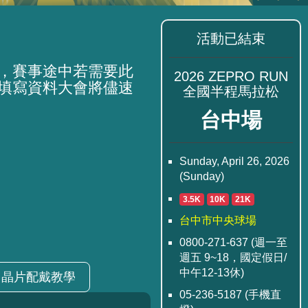
活動已結束
服務，賽事途中若需要此
2026 ZEPRO RUN
填寫資料大會將儘速
全國半程馬拉松
台中場
Sunday, April 26, 2026
(Sunday)
3.5K
10K
21K
台中市中央球場
0800-271-637 (週一至
週五 9~18，國定假日/
中午12-13休)
晶片配戴教學
05-236-5187 (手機直