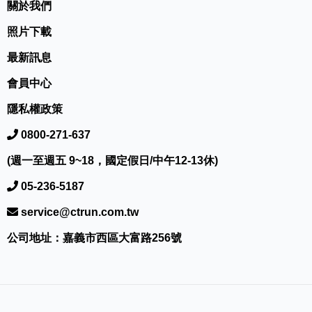
關於我們
照片下載
最新訊息
會員中心
隱私權政策
0800-271-637
(週一至週五 9~18，國定假日/中午12-13休)
05-236-5187
service@ctrun.com.tw
公司地址：嘉義市西區大富路256號