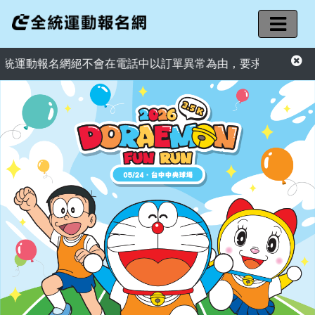
運動報名網絕不會在電話中以訂單異常為由，要求您提供信用卡資