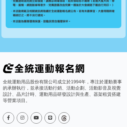
全統運動用品股份有限公司成立於1994年，專注於運動賽事
的承辦執行，並承接活動行銷、活動企劃、活動影音及視覺
設計、晶片計時、運動用品研發設計與生產、器架租賃搭建
等營業項目。