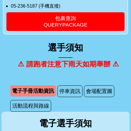
05-236-5187 (手機直撥)
包裹查詢
QUERYPACKAGE
選手須知
⚠ 請跑者注意下雨天如期舉辦 ⚠
電子手冊活動資訊
停車資訊
會場配置圖
活動流程與路線
電子選手須知