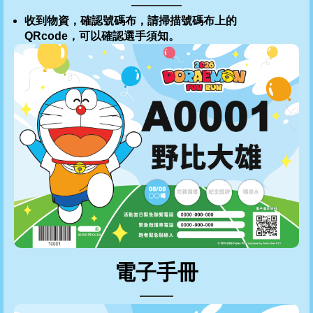
收到物資，確認號碼布，請掃描號碼布上的
QRcode，可以確認選手須知。
電子手冊