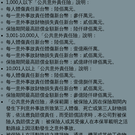
1,000人以下「公共意外責任險」說明：
每人體傷責任新台幣：陸佰萬元。
每一意外事故責任體傷新台幣：參仟萬元。
每一意外事故財物損失責任新台幣：貳佰萬元。
保險期間最高賠償金額新台幣：陸仟肆佰萬元。
3,001-10,000人「公共意外責任險」說明：
每人體傷責任新台幣：陸佰萬元。
每一意外事故責任體傷新台幣：壹億兩仟萬。
每一意外事故財物損失責任新台幣：貳佰萬元。
保險期間最高賠償金額新台幣：貳億肆仟肆佰萬元。
10,001人以上「公共意外責任險」說明：
每人體傷責任新台幣：陸佰萬元。
每一意外事故責任體傷新台幣：壹億捌仟萬元。
每一意外事故財物損失責任新台幣：貳佰萬元。
保險期間最高賠償金額新台幣：參億陸仟肆佰萬元。
「公共意外責任險」承保範圍：被保險人因在保險期間內
發生下列意外事故所致第三人體傷、死亡或第三人財物損
害，依法應負賠償責任，而受賠償請求時，本公司對被保
險人負賠償之責： 被保險人或其受僱人在本保單載明之活
動路線上因活動發生之意外事故。
被保險人在活動路線之建築物、通道、機器或其他工作物