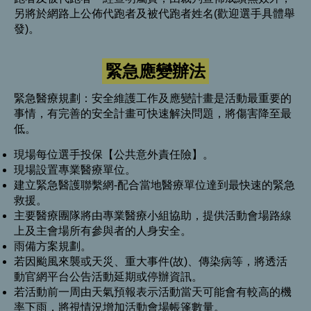
另將於網路上公佈代跑者及被代跑者姓名(歡迎選手具體舉
發)。
緊急應變辦法
緊急醫療規劃：安全維護工作及應變計畫是活動最重要的
事情，有完善的安全計畫可快速解決問題，將傷害降至最
低。
現場每位選手投保【公共意外責任險】。
現場設置專業醫療單位。
建立緊急醫護聯繫網-配合當地醫療單位達到最快速的緊急
救援。
主要醫療團隊將由專業醫療小組協助，提供活動會場路線
上及主會場所有參與者的人身安全。
雨備方案規劃。
若因颱風來襲或天災、重大事件(故)、傳染病等，將透活
動官網平台公告活動延期或停辦資訊。
若活動前一周由天氣預報表示活動當天可能會有較高的機
率下雨，將視情況增加活動會場帳篷數量。