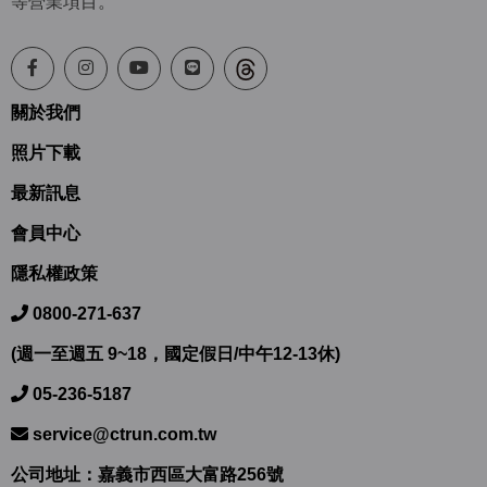
等營業項目。
關於我們
照片下載
最新訊息
會員中心
隱私權政策
0800-271-637
(週一至週五 9~18，國定假日/中午12-13休)
05-236-5187
service@ctrun.com.tw
公司地址：嘉義市西區大富路256號