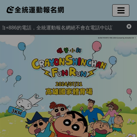
86的電話，全統運動報名網絕不會在電話中以訂單異常為由，要