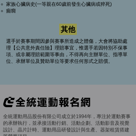
家族心臟病史(一等親在60歲前發生心臟病或猝死)
癲癇
其他
選手於賽事期間因參與賽事所造成之體傷，大會將協助處
理【公共意外責任險】理賠事宜，惟選手若因特別不保事
項、或非屬理賠範圍等事由，不得再向主辦單位、指導單
位、承辦單位及贊助單位等要求任何形式之賠償。
全統運動用品股份有限公司成立於1994年，專注於運動賽事
的承辦執行，並承接活動行銷、活動企劃、活動影音及視覺
設計、晶片計時、運動用品研發設計與生產、器架租賃搭建