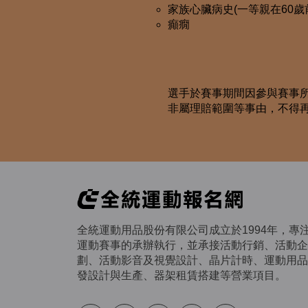
家族心臟病史(一等親在60歲
癲癇
選手於賽事期間因參與賽事
非屬理賠範圍等事由，不得
全統運動用品股份有限公司成立於1994年，專
運動賽事的承辦執行，並承接活動行銷、活動企
劃、活動影音及視覺設計、晶片計時、運動用品
發設計與生產、器架租賃搭建等營業項目。