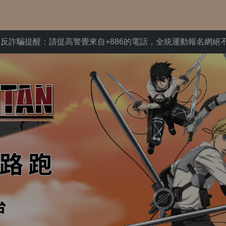
：請提高警覺來自+886的電話，全統運動報名網絕不會在電話