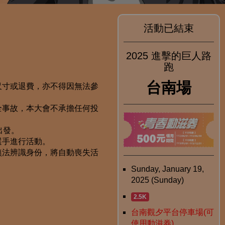
活動已結束
2025 進擊的巨人路
跑
台南場
尺寸或退費，亦不得因無法參
全事故，本大會不承擔任何投
出發。
選手進行活動。
無法辨識身份，將自動喪失活
Sunday, January 19,
2025 (Sunday)
2.5K
台南觀夕平台停車場(可
使用動滋券)