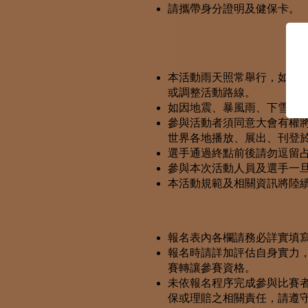
請攜帶身分證明及健保卡。
本活動雨天照常舉行，如遇
或調整活動路線。
如因地震、暴風雨、下雪、重
參與活動者須同意大會有權將
世界各地播放、展出、刊登
選手通過終點前後請勿逗留
參與本次活動人員及選手一
本活動規範及相關資訊將陸
報名表內各欄請務必詳實填
報名時請詳加評估自身實力
賽轉讓參賽資格。
未依報名程序完成參與比賽
保或理賠之相關責任，請遵