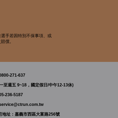
惟選手若因特別不保事項、或
之賠償。
0800-271-637
一至週五 9~18，國定假日/中午12-13休)
05-236-5187
service@ctrun.com.tw
司地址：嘉義市西區大富路256號