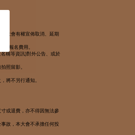
全，大會有權宣佈取消、延期
還參賽報名費用。
位名稱等資訊)對外公告、或於
邊拍照留影。
之，將不另行通知。
尺寸或退費，亦不得因無法參
全事故，本大會不承擔任何投