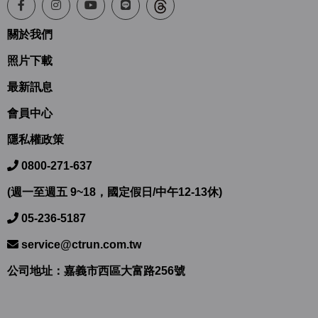
關於我們
照片下載
最新訊息
會員中心
隱私權政策
0800-271-637
(週一至週五 9~18，國定假日/中午12-13休)
05-236-5187
service@ctrun.com.tw
公司地址：嘉義市西區大富路256號