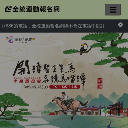
886的電話，全統運動報名網絕不會在電話中以訂單異常為由，