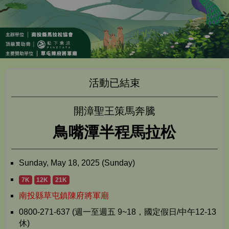
活動已結束
開漳聖王策馬奔騰
鳥嘴潭半程馬拉松
Sunday, May 18, 2025 (Sunday)
7K
12K
21K
南投縣草屯鎮陳府將軍廟
0800-271-637 (週一至週五 9~18，國定假日/中午12-13
休)