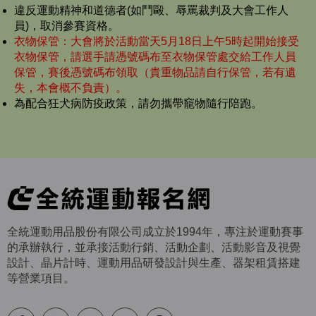
違反運動精神和道德者(如鬥毆、辱罵裁判及大會工作人
員)，取消參賽資格。
衣物保管：大會將於活動當天5月18日上午5時起開始接受
衣物保管，請選手請憑號碼布至衣物保管處交給工作人員
保管，賽後憑號碼布領取（貴重物品請自行保管，若有遺
失，本會概不負責）。
為配合狂犬病防疫政策，請勿攜帶竉物隨行陪跑。
全統運動用品股份有限公司成立於1994年，專注於運動賽事
的承辦執行，並承接活動行銷、活動企劃、活動影音及視覺
設計、晶片計時、運動用品研發設計與生產、器架租賃搭建
等營業項目。