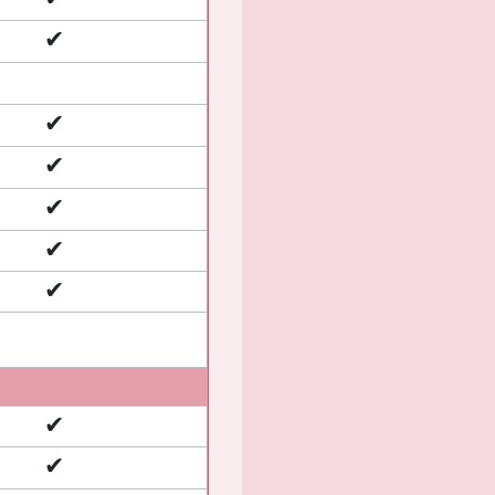
✔
✔
✔
✔
✔
✔
✔
✔