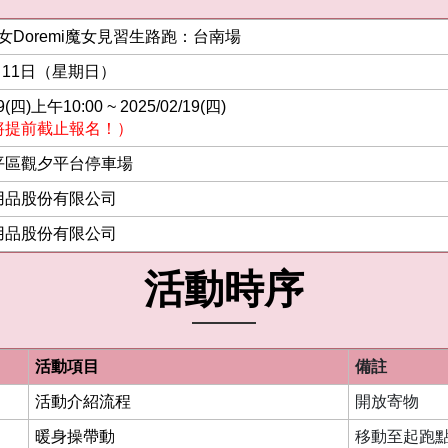
小魔女Doremi魔女見習生路跑：台南場
5月11日（星期日）
09(四)上午10:00 ~ 2025/02/19(四)
將提前截止報名！）
平區觀夕平台停車場
用品股份有限公司
用品股份有限公司
活動時序
活動項目
備註
活動介紹流程
開放寄物
暖身操帶動
移動至起跑