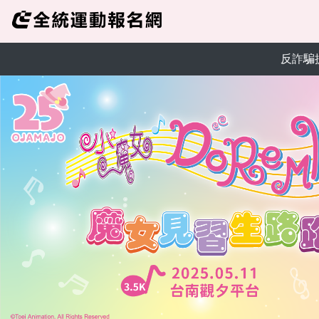
反詐騙提醒：請提高