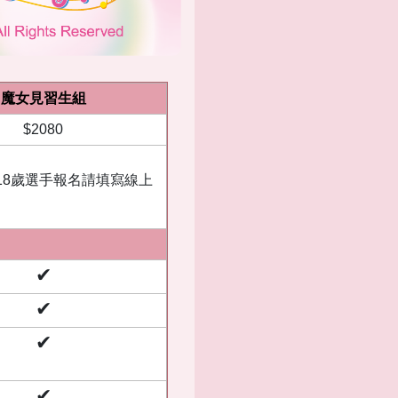
魔女見習生組
$2080
18歲選手報名請填寫線上
✔
✔
✔
✔