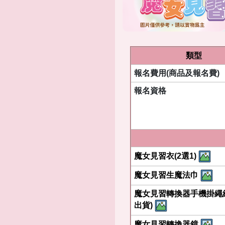
類型
報名費用(商品及報名費)
報名資格
魔女見習衣(2選1)
魔女見習生魔法巾
魔女見習轉換器手機掛繩
出貨)
魔女見習轉換器鏡