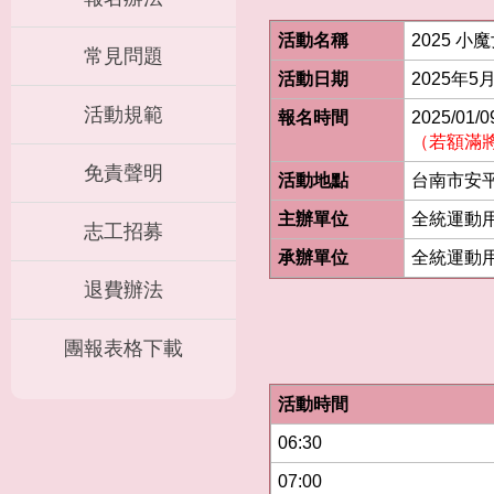
活動名稱
2025 
常見問題
活動日期
2025年
活動規範
報名時間
2025/01/
（若額滿
免責聲明
活動地點
台南市安
主辦單位
全統運動
志工招募
承辦單位
全統運動
退費辦法
團報表格下載
活動時間
06:30
07:00