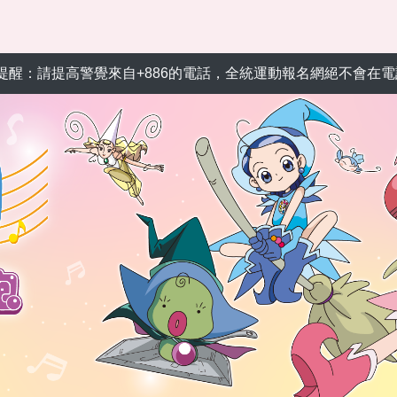
警覺來自+886的電話，全統運動報名網絕不會在電話中以訂單