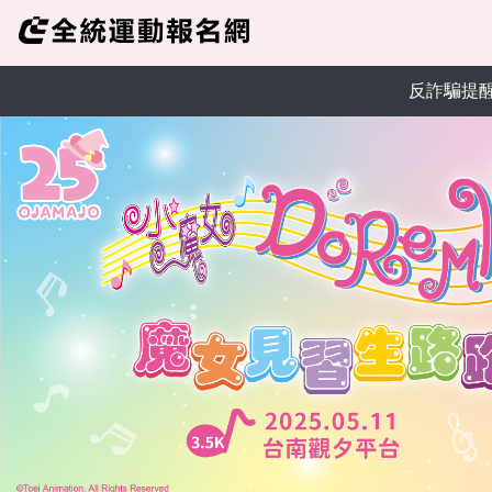
反詐騙提醒：請