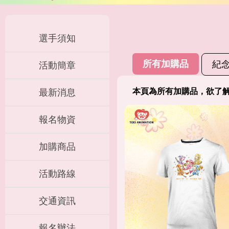
選手須知
所有加購品
紀
活動簡章
本頁為所有加購品，欲了
最新消息
報名物資
加購商品
活動路線
交通資訊
報名辦法