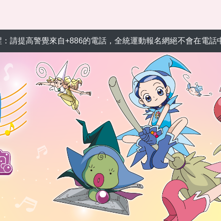
提高警覺來自+886的電話，全統運動報名網絕不會在電話中以