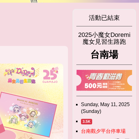
活動已結束
2025小魔女Doremi
魔女見習生路跑
台南場
Sunday, May 11, 2025
(Sunday)
3.5K
台南觀夕平台停車場