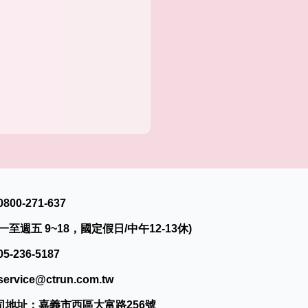
0800-271-637
一至週五 9~18，國定假日/中午12-13休)
05-236-5187
service@ctrun.com.tw
司地址：嘉義市西區大富路256號