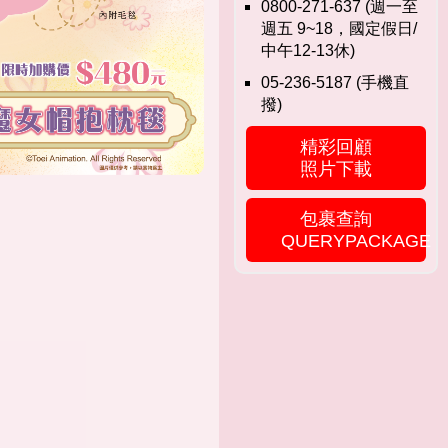
0800-271-637 (週一至
週五 9~18，國定假日/
中午12-13休)
05-236-5187 (手機直
撥)
精彩回顧
照片下載
包裹查詢
QUERYPACKAGE