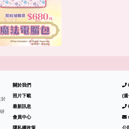
關於我們
照片下載
(週
注於
最新訊息
研
會員中心
隱私權政策
公