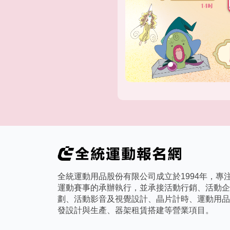
全統運動用品股份有限公司成立於1994年，專
運動賽事的承辦執行，並承接活動行銷、活動企
劃、活動影音及視覺設計、晶片計時、運動用品
發設計與生產、器架租賃搭建等營業項目。