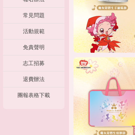
常見問題
活動規範
免責聲明
志工招募
退費辦法
團報表格下載