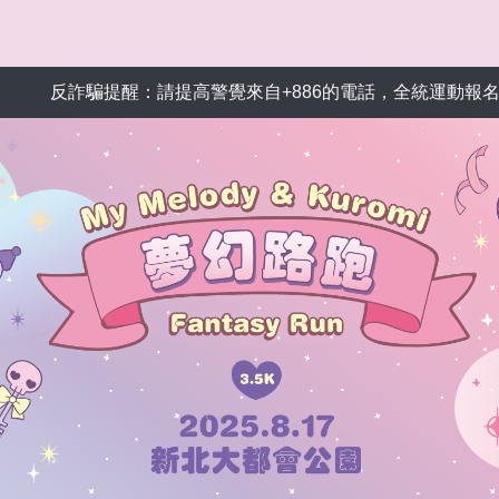
詐騙提醒：請提高警覺來自+886的電話，全統運動報名網絕不