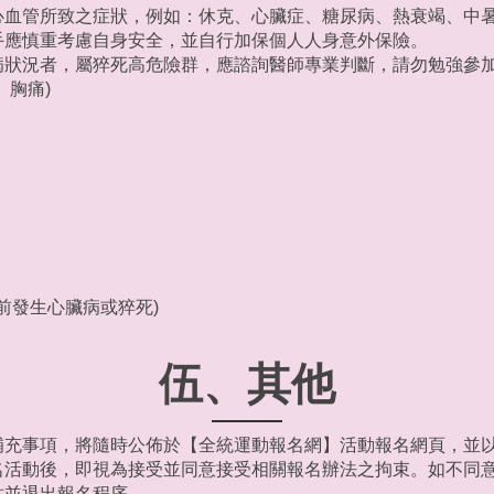
心血管所致之症狀，例如：休克、心臟症、糖尿病、熱衰竭、中
手應慎重考慮自身安全，並自行加保個人人身意外保險。
病狀況者，屬猝死高危險群，應諮詢醫師專業判斷，請勿勉強參
、胸痛)
前發生心臟病或猝死)
伍、其他
補充事項，將隨時公佈於【全統運動報名網】活動報名網頁，並
名活動後，即視為接受並同意接受相關報名辦法之拘束。如不同
站並退出報名程序。