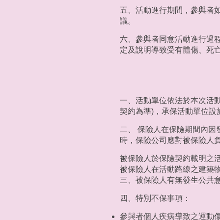
五、活動進行期間，參與者
議。
六、參與者同意活動進行過
定及說明導致受有體傷、死
一、活動單位依法於本次活
契約為準)，承保活動單位設
二、 保險人在保險期間內
時，保險公司應對被保險人
被保險人於保險契約載明之
被保險人在活動路線之建築
三、被保險人有無發生公共
四、特別不保事項：
參與者個人疾病導致之運動