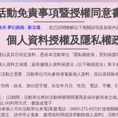
活動免責事項暨授權同意
洛米 夢幻路跑 - 新北場
」，並已詳閱瞭解以下相關說明及規範內
、個人資料授權及隱私權
註冊以及其它特定資料，悉依本活動單位「隱私權政策」受到保護
個人資料之保護，茲依據個人資料保護法（以下稱個資法）第 8
募活動之需要，活動單位可向參與者蒐集個人資料，並以填寫報
別有：姓名、身分證字號、出生年月日、性別、電話、手機、E-m
： (1)期間：活動單位將於活動舉辦期間運用及保存參與者之個人
位 (4)利用方式：書面或電子
者個人可向活動單位來電(客服電話：0800-271-637)行使相
更正、請求停止蒐集、處理或利用或請求刪除個人資料)，活動單位