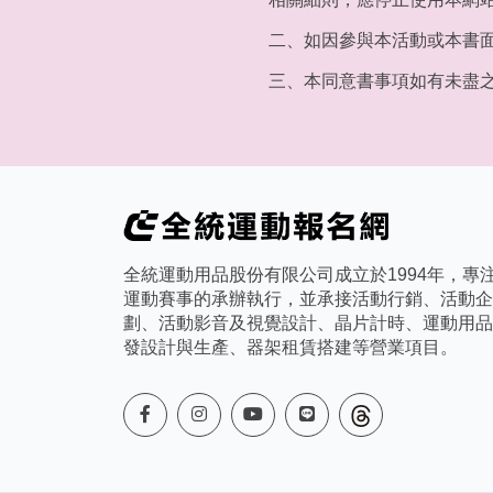
二、如因參與本活動或本書
三、本同意書事項如有未盡
全統運動用品股份有限公司成立於1994年，專
運動賽事的承辦執行，並承接活動行銷、活動企
劃、活動影音及視覺設計、晶片計時、運動用品
發設計與生產、器架租賃搭建等營業項目。