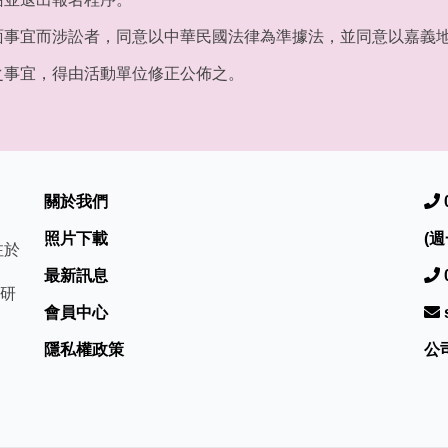
面事宜而涉訟者，同意以中華民國法律為準據法，並同意以嘉義
之事宜，得由活動單位修正公佈之。
關於我們
照片下載
(週
注於
最新訊息
研
會員中心
隱私權政策
公