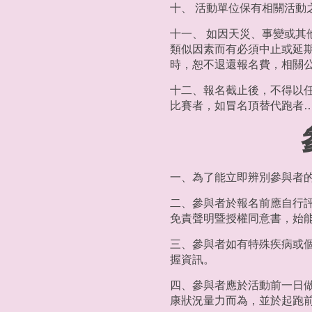
十、 活動單位保有相關活動
十一、 如因天災、事變或其
類似因素而有必須中止或延
時，恕不退還報名費，相關
十二、報名截止後，不得以
比賽者，如冒名頂替代跑者
一、為了能立即辨別參與者的
二、參與者於報名前應自行
免責聲明暨授權同意書，始
三、參與者如有特殊疾病或
握資訊。
四、參與者應於活動前一日
康狀況量力而為，並於起跑