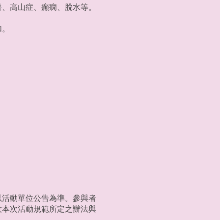
暑、高山症、癲癇、脫水等。
加。
以活動單位公告為準。參與者
意本次活動規範所定之辦法與