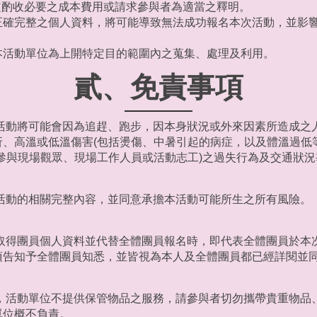
條規定酌收必要之成本費用或請求參與者為適當之釋明。
正確完整之個人資料，將可能導致無法成功報名本次活動，並影
本活動單位為上開特定目的範圍內之蒐集、處理及利用。
貳、免責事項
跑活動將可能會因為追趕、跑步，因本身狀況或外來因素所造成之
、高溫或低溫傷害(包括燙傷、中暑引起的病症，以及體溫過低
參與現場觀眾、現場工作人員或活動志工)之過失行為及交通狀
解活動的相關完整內容，並同意承擔本活動可能所生之所有風險。
已取得團員個人資料並代替全體團員報名時，即代表全體團員於本
項告知予全體團員知悉，並皆視為本人及全體團員都已經詳閱並
制，活動單位不提供保管物品之服務，請參與者切勿攜帶貴重物品
單位概不負責。