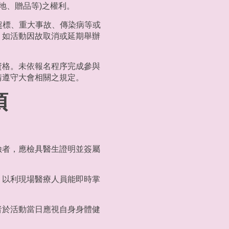
地、贈品等)之權利。
超標、重大事故、傳染病等或
。如活動因故取消或延期舉辦
資格。未依報名程序完成參與
請遵守大會相關之規定。
項
險者，應檢具醫生證明並簽屬
，以利現場醫療人員能即時掌
者於活動當日應視自身身體健