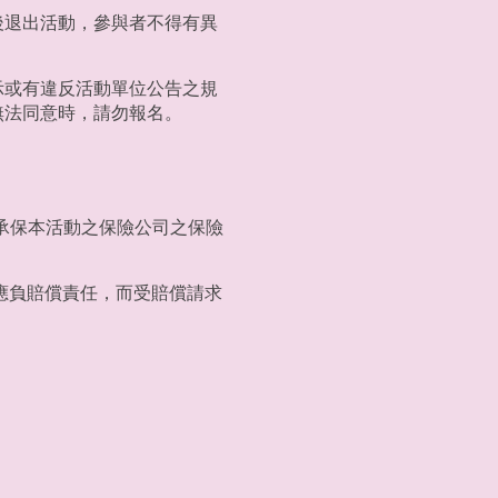
後退出活動，參與者不得有異
示或有違反活動單位公告之規
無法同意時，請勿報名。
承保本活動之保險公司之保險
應負賠償責任，而受賠償請求