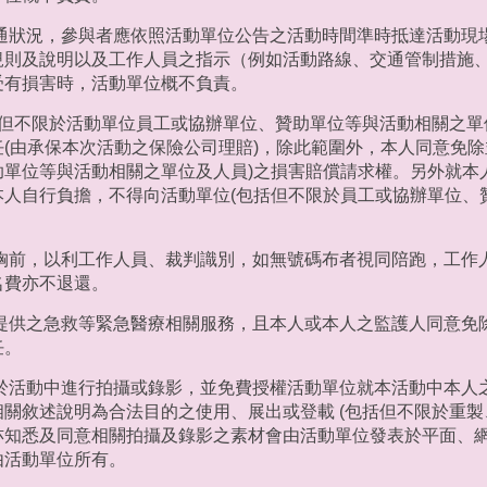
交通狀況，參與者應依照活動單位公告之活動時間準時抵達活動現
規則及說明以及工作人員之指示（例如活動路線、交通管制措施
受有損害時，活動單位概不負責。
括但不限於活動單位員工或協辦單位、贊助單位等與活動相關之單
(由承保本次活動之保險公司理賠)，除此範圍外，本人同意免除
助單位等與活動相關之單位及人員)之損害賠償請求權。另外就本
本人自行負擔，不得向活動單位(包括但不限於員工或協辦單位、
於胸前，以利工作人員、裁判識別，如無號碼布者視同陪跑，工作
名費亦不退還。
位提供之急救等緊急醫療相關服務，且本人或本人之監護人同意免
任。
權於活動中進行拍攝或錄影，並免費授權活動單位就本活動中本人
關敘述說明為合法目的之使用、展出或登載 (包括但不限於重製
亦知悉及同意相關拍攝及錄影之素材會由活動單位發表於平面、
由活動單位所有。