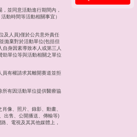
場，並同意活動進行期間內，
、活動時間等活動相關事宜）
位及人員)僅於公共意外責任
並拋棄對於活動單位(包括但
人自身因素導致本人或第三人
贊助單位等與活動相關之單位
人員有權請求其離開賽道並拒
除所有因活動單位提供醫療協
之肖像、照片、錄影、動畫、
、出售、公開播送、傳輸等)
網路、電視及其其他媒體上，