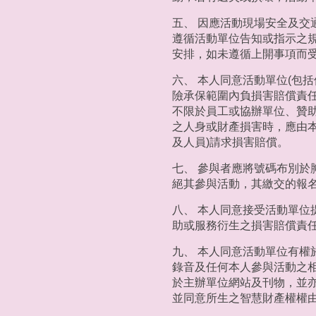
五、 因應活動現場安全及
遵循活動單位告知或指示之
安排，如未遵循上開事項而
六、 本人同意活動單位(包
險承保範圍內負損害賠償責任
不限於員工或協辦單位、贊
之人身或財產損害時，應由
及人員)請求損害賠償。
七、 參與者應將號碼布別
絕其參與活動，其繳交的報
八、 本人同意接受活動單
助或服務衍生之損害賠償責
九、 本人同意活動單位有
錄音及任何本人參與活動之相
於主辦單位網站及刊物，並
並同意所生之智慧財產權權