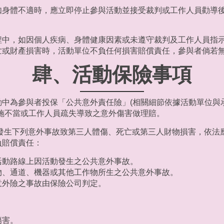
如身體不適時，應立即停止參與活動並接受裁判或工作人員勸導
程中，如因個人疾病、身體健康因素或未遵守裁判及工作人員指
亡或財產損害時，活動單位不負任何損害賠償責任，參與者倘若
肆、活動保險事項
動中為參與者投保「公共意外責任險」(相關細節依據活動單位與
施不當或工作人員疏失導致之意外傷害做理賠。
因發生下列意外事故致第三人體傷、死亡或第三人財物損害，依法
負賠償責任：
活動路線上因活動發生之公共意外事故。
物、通道、機器或其他工作物所生之公共意外事故。
意外險之事故由保險公司判定。
傷害。