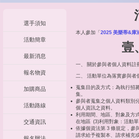
選手須知
本人參加「
2025 美樂蒂&庫
活動簡章
壹
最新消息
一、 關於參與者個人資料
報名物資
二、 活動單位為落實參與者
蒐集目的及方式：為執行招
加購商品
集。
參與者蒐集之個人資料類別分
活動路線
個人資訊之資料。
利用期間、地區、對象及方式
交通資訊
在地區 (3)利用對象：活動單
依據個資法第 3 條規定，參與
請求給予複製本、請求補充或
報名辦法