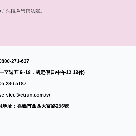
地方法院為管轄法院。
0800-271-637
一至週五 9~18，國定假日/中午12-13休)
05-236-5187
service@ctrun.com.tw
司地址：嘉義市西區大富路256號