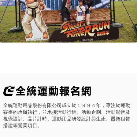
全統運動用品股份有限公司成立於１９９４年，專注於運動
賽事的承辦執行，並承接活動行銷、活動企劃、活動影音及
視覺設計、晶片計時、運動用品研發設計與生產、器架租賃
搭建等營業項目。