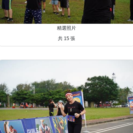
精選照片
共 15 張