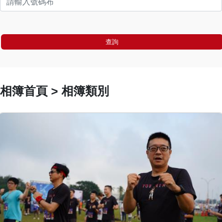
查詢
相簿首頁 > 相簿類別