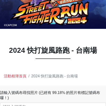
2024 快打旋風路跑 - 台南場
活動相簿首頁
2024 快打旋風路跑 - 台南場
請輸入號碼布尋找照片 (已經有 99.18% 的照片有標記號碼布
囉！)