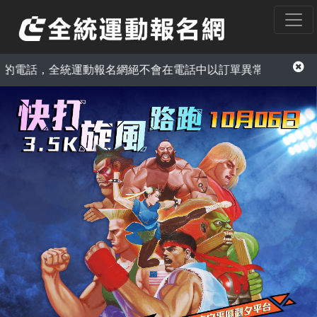
運動報名網絕不會在電話中以訂單異常為由，要求您提供信用卡資