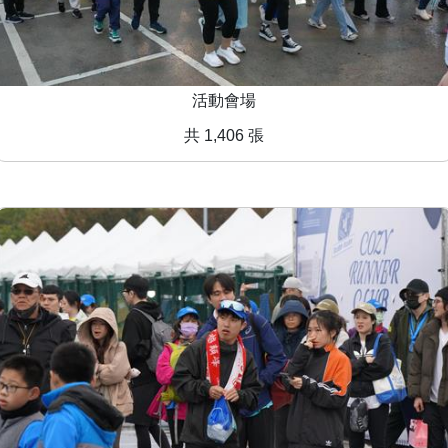
活動會場
共 1,406 張