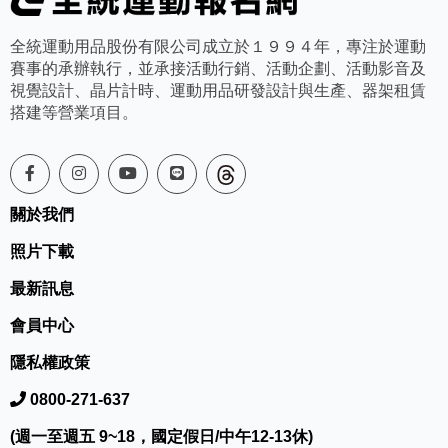
全統運動用品股份有限公司成立於１９９４年，專注於運動
賽事的承辦執行，並承接活動行銷、活動企劃、活動影音及
視覺設計、晶片計時、運動用品研發設計與生產、器架租賃
搭建等營業項目。
關於我們
照片下載
最新訊息
會員中心
隱私權政策
0800-271-637
(週一至週五 9~18，國定假日/中午12-13休)