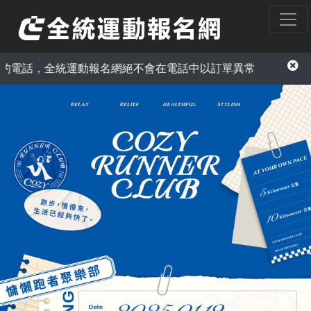
報名網絕不會在電話中以訂單異常為由，要求您提供信用卡資訊或A