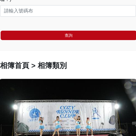
查詢
相簿首頁 > 相簿類別