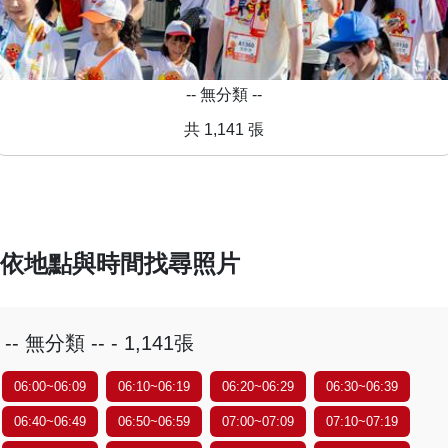
-- 無分類 --
共 1,141 張
依地點與時間找尋照片
-- 無分類 -- - 1,141張
06:00~06:09
06:10~06:19
06:20~06:29
06:30~06:39
06:40~06:49
06:50~06:59
07:00~07:09
07:10~07:19