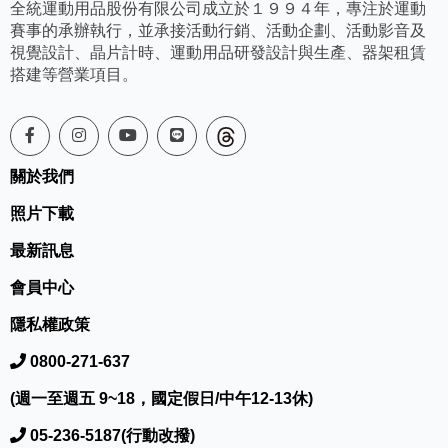
全統運動用品股份有限公司成立於１９９４年，專注於運動
賽事的承辦執行，並承接活動行銷、活動企劃、活動影音及
視覺設計、晶片計時、運動用品研發設計與生產、器架租賃
搭建等營業項目。
關於我們
照片下載
最新訊息
會員中心
隱私權政策
0800-271-637
(週一至週五 9~18，國定假日/中午12-13休)
05-236-5187(行動改撥)