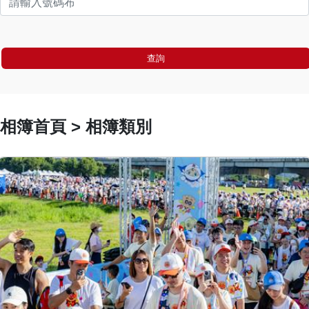
查詢
相簿首頁 > 相簿類別