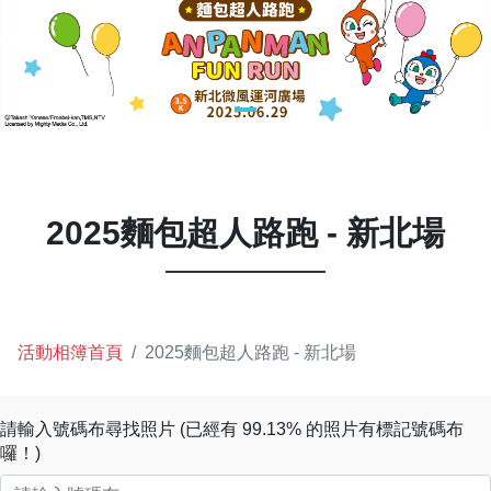
2025麵包超人路跑 - 新北場
活動相簿首頁
2025麵包超人路跑 - 新北場
請輸入號碼布尋找照片 (已經有 99.13% 的照片有標記號碼布
囉！)