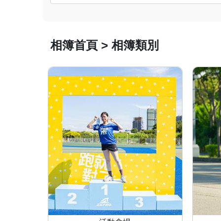
相簿首頁 > 相簿類別