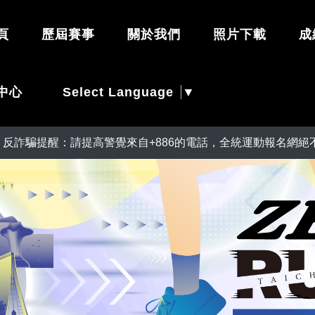
頁
歷屆賽事
關於我們
照片下載
成
Select Language
▼
中心
提醒：請提高警覺來自+886的電話，全統運動報名網絕不會在