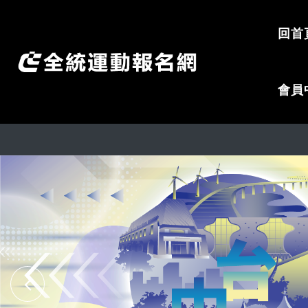
回首
會員
反詐騙