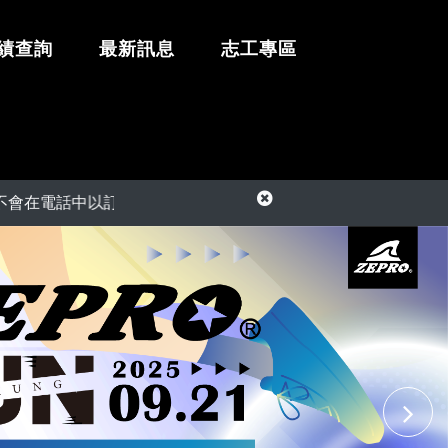
績查詢
最新訊息
志工專區
電話中以訂單異常為由，要求您提供信用卡資訊或ATM匯款操作