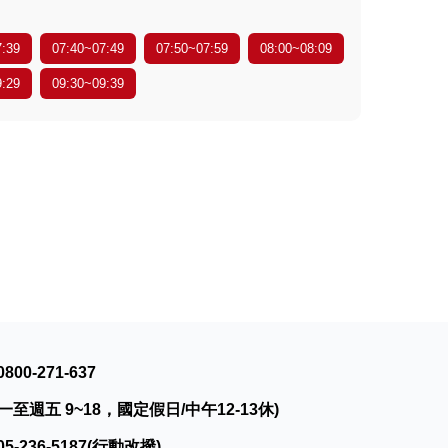
7:39
07:40~07:49
07:50~07:59
08:00~08:09
9:29
09:30~09:39
0800-271-637
一至週五 9~18，國定假日/中午12-13休)
05-236-5187(行動改撥)