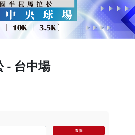
 - 台中場
查詢