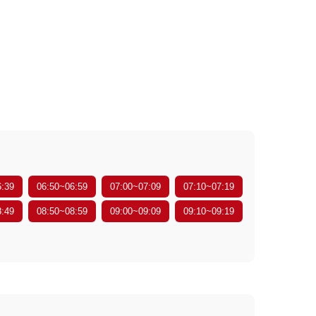
6:39
06:50~06:59
07:00~07:09
07:10~07:19
8:49
08:50~08:59
09:00~09:09
09:10~09:19