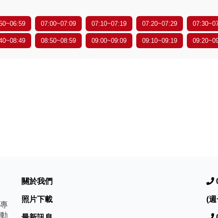
50~06:59
07:00~07:09
07:10~07:19
07:20~07:29
07:30~0
40~08:49
08:50~08:59
09:00~09:09
09:10~09:19
09:20~0
關於我們
照片下載
(週
專
動
最新訊息