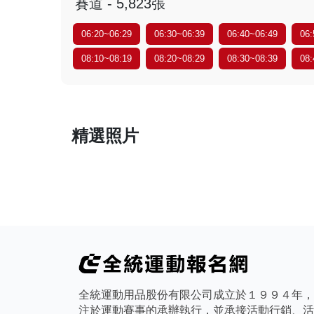
賽道 - 5,823張
06:20~06:29
06:30~06:39
06:40~06:49
06:
08:10~08:19
08:20~08:29
08:30~08:39
08:
精選照片
全統運動用品股份有限公司成立於１９９４年，
注於運動賽事的承辦執行，並承接活動行銷、活