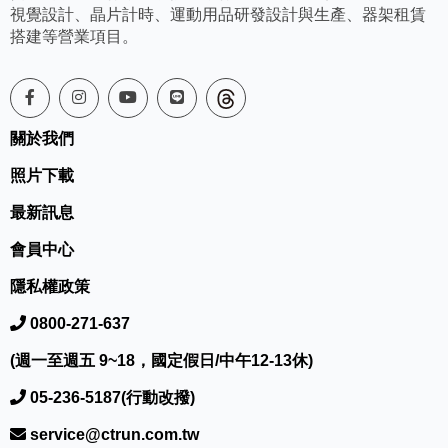
視覺設計、晶片計時、運動用品研發設計與生產、器架租賃
搭建等營業項目。
關於我們
照片下載
最新訊息
會員中心
隱私權政策
0800-271-637
(週一至週五 9~18，國定假日/中午12-13休)
05-236-5187(行動改撥)
service@ctrun.com.tw