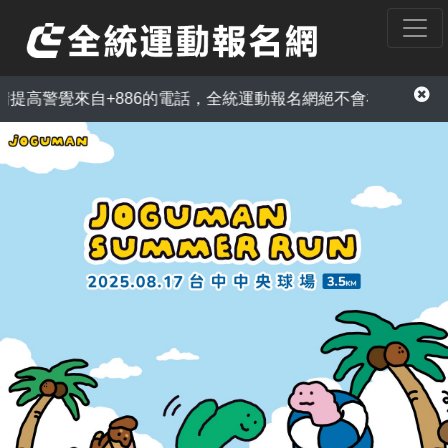
高警覺來自+886的電話，全統運動報名網絕不會在電話中以訂