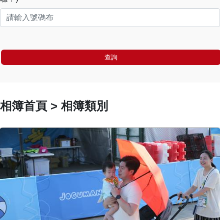
查詢
相簿首頁 > 相簿類別