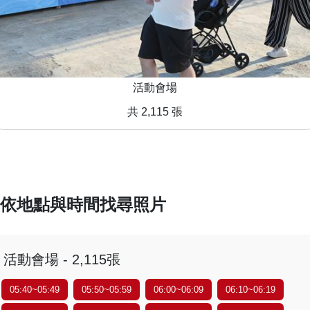
活動會場
共 2,115 張
依地點與時間找尋照片
活動會場 - 2,115張
05:40~05:49
05:50~05:59
06:00~06:09
06:10~06:19