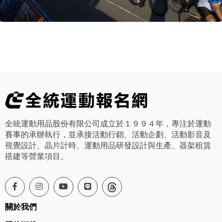
全統運動用品股份有限公司成立於１９９４年，專注於運動
賽事的承辦執行，並承接活動行銷、活動企劃、活動影音及
視覺設計、晶片計時、運動用品研發設計與生產、器架租賃
搭建等營業項目。
關於我們