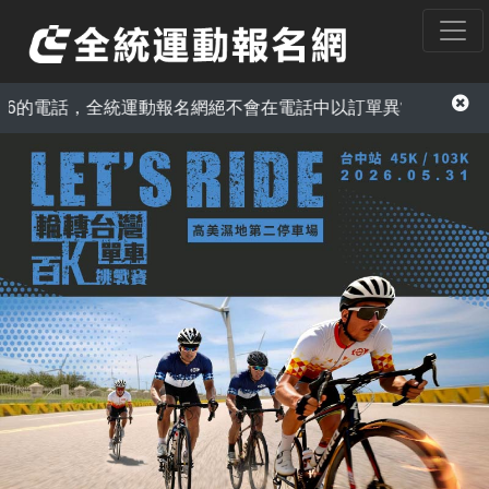
動報名網絕不會在電話中以訂單異常為由，要求您提供信用卡資訊或