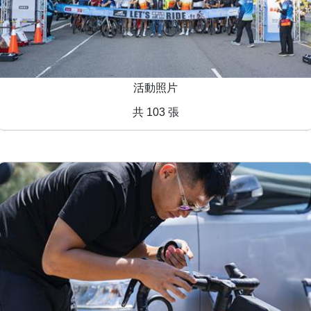
活動照片
共 103 張