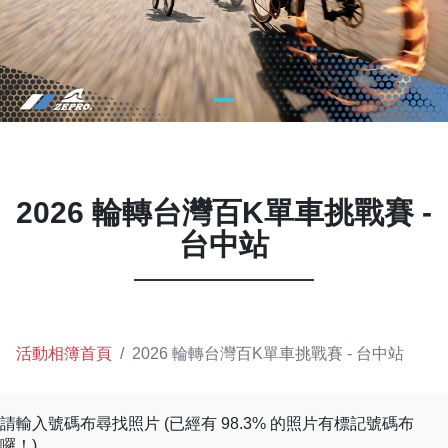
2026 輪轉台灣百K單車挑戰賽 -
台中站
活動相簿首頁
2026 輪轉台灣百K單車挑戰賽 - 台中站
請輸入號碼布尋找照片 (已經有 98.3% 的照片有標記號碼布
囉！)