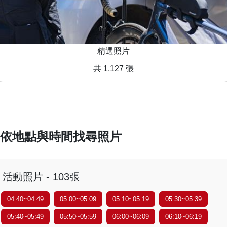
精選照片
共 1,127 張
依地點與時間找尋照片
活動照片 - 103張
04:40~04:49
05:00~05:09
05:10~05:19
05:30~05:39
05:40~05:49
05:50~05:59
06:00~06:09
06:10~06:19