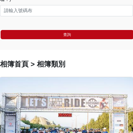
查詢
相簿首頁 > 相簿類別