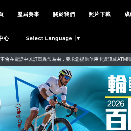
頁
歷屆賽事
關於我們
照片下載
成
Select Language
▼
中心
在電話中以訂單異常為由，要求您提供信用卡資訊或ATM匯款操