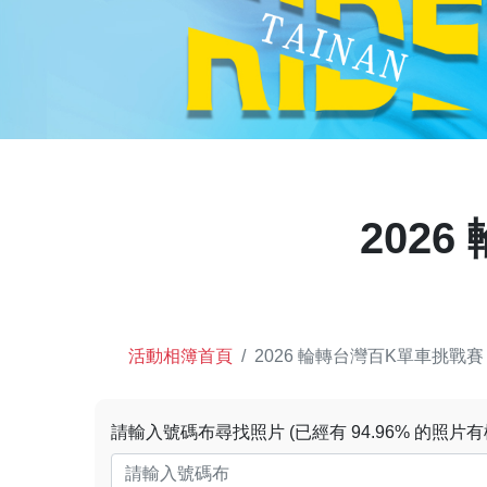
202
活動相簿首頁
2026 輪轉台灣百K單車挑戰賽 
請輸入號碼布尋找照片 (已經有 94.96% 的照片