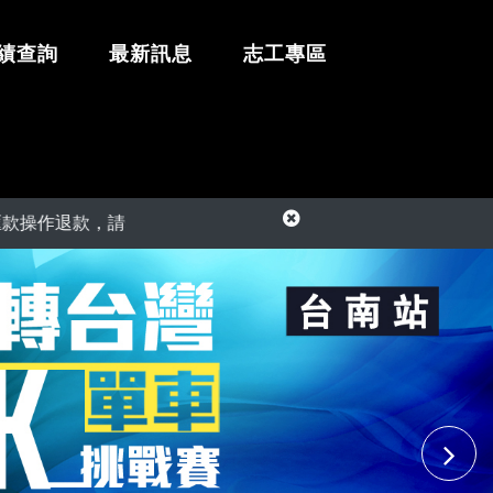
績查詢
最新訊息
志工專區
作退款，請勿相信詐騙手法。