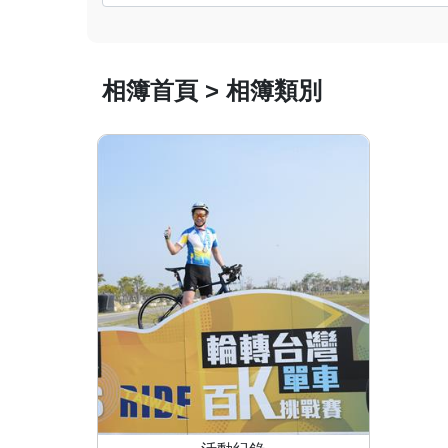
相簿首頁 > 相簿類別