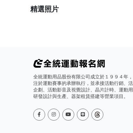
精選照片
全統運動用品股份有限公司成立於１９９４年，
注於運動賽事的承辦執行，並承接活動行銷、活
企劃、活動影音及視覺設計、晶片計時、運動用
研發設計與生產、器架租賃搭建等營業項目。