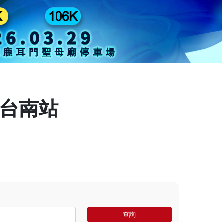
 台南站
查詢