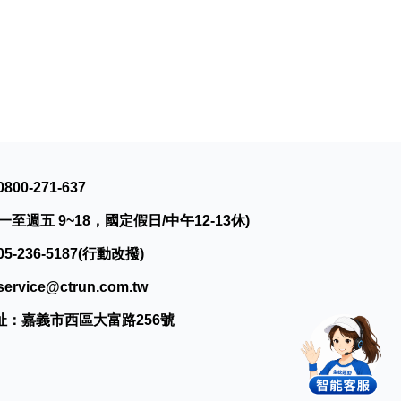
0800-271-637
一至週五 9~18，國定假日/中午12-13休)
05-236-5187(行動改撥)
service@ctrun.com.tw
址：嘉義市西區大富路256號