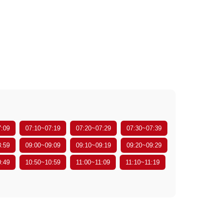
7:09
07:10~07:19
07:20~07:29
07:30~07:39
8:59
09:00~09:09
09:10~09:19
09:20~09:29
0:49
10:50~10:59
11:00~11:09
11:10~11:19