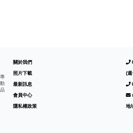
關於我們
照片下載
(週
專
動
最新訊息
品
會員中心
隱私權政策
地