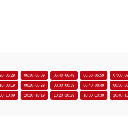
20~06:29
06:30~06:39
06:40~06:49
06:50~06:59
07:00~0
10~08:19
08:20~08:29
08:30~08:39
08:40~08:49
08:50~0
00~10:09
10:10~10:19
10:20~10:29
10:30~10:39
10:40~1