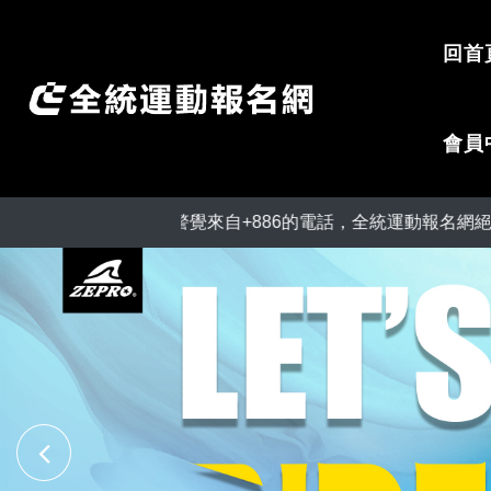
回首
會員
騙提醒：請提高警覺來自+886的電話，全統運動報名網絕不會