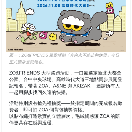
圖一：ZO&FRIENDS 路跑活動「奔向永不終止的快樂」今日
正式開放登記報名。
ZO&FRIENDS 大型路跑活動，一口氣選定新北大都會
公園、台中中央球場、高雄時代大道三地點同步展開登
記報名，帶著 ZOA、A&NE 與 AKIZAKI，邀請所有人
一起用腳步找回久違的快樂。
活動特別設有搶先禮抽獎——於指定期間內完成報名繳
費者，即可抽 ZOA 側背包抽獎資格。
以貼布繡打造紮實的立體層次，毛絨觸感讓 ZOA 的陪
伴更具存在感與溫暖。