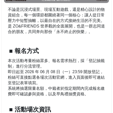
不論是沉浸式場景、現場互動遊戲，還是精心設計的物
資組合，每一個環節都圍繞著同一個核心：讓人從日常
壓力中短暫抽離，以最自在的方式接納生活的不完美。
是 ZO&FRIENDS 世界觀的全面展開，也是一群志同道
合的朋友，共同奔向那份「永不終止的快樂」。
■ 報名方式
本次活動考量粉絲眾多、報名需求熱烈，採「登記抽籤
制」進行分流管理。
即日起至 2026 年 06 月 08 日（一）23:59 開放登記，
粉絲可直接點選各場次活動官網，進入頁面後即可連結
至登記表單填寫。
系統將抽選限量名額，中籤者於指定期間內完成報名繳
費即可確認參與資格，以及早鳥禮抽獎資格。
■ 活動場次資訊