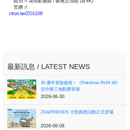
組別 ⠾ 花現歡樂組 / 樂無止境組 (皆4K)
官網 ⠾
ctrun.tw/ZO1108
最新訊息 / LATEST NEWS
30 週年冒險啟程！《Pokémon RUN 30》
北中南三地歡樂登場
2026-06-30
ZO&FRIENDS 大型路跑活動正式登場
2026-06-08