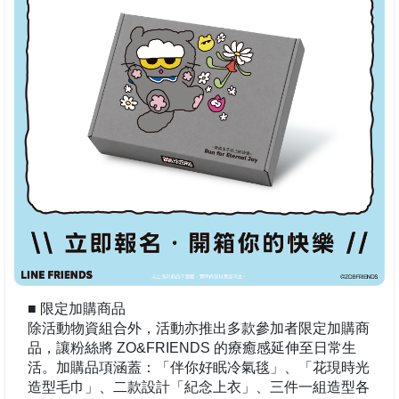
■ 限定加購商品
除活動物資組合外，活動亦推出多款參加者限定加購商
品，讓粉絲將 ZO&FRIENDS 的療癒感延伸至日常生
活。加購品項涵蓋：「伴你好眠冷氣毯」、「花現時光
造型毛巾」、二款設計「紀念上衣」、三件一組造型各