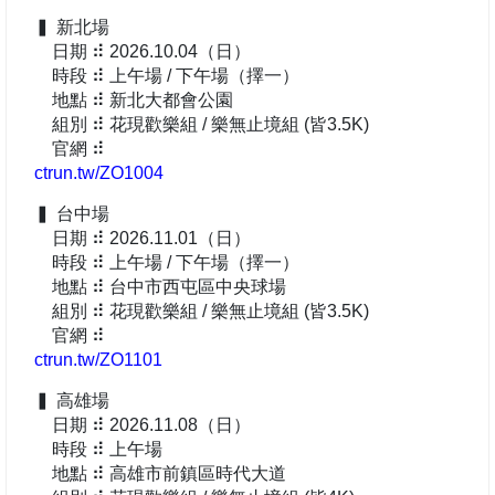
▍ 新北場
日期 ⠾ 2026.10.04（日）
時段 ⠾ 上午場 / 下午場（擇一）
地點 ⠾ 新北大都會公園
組別 ⠾ 花現歡樂組 / 樂無止境組 (皆3.5K)
官網 ⠾
ctrun.tw/ZO1004
▍ 台中場
日期 ⠾ 2026.11.01（日）
時段 ⠾ 上午場 / 下午場（擇一）
地點 ⠾ 台中市西屯區中央球場
組別 ⠾ 花現歡樂組 / 樂無止境組 (皆3.5K)
官網 ⠾
ctrun.tw/ZO1101
▍ 高雄場
日期 ⠾ 2026.11.08（日）
時段 ⠾ 上午場
地點 ⠾ 高雄市前鎮區時代大道