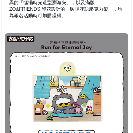
異的「慵懶時光造型瀏海夾」，以及滿版
ZO&FRIENDS 印花設計的「暖陽花語壓克力架」，均
為報名活動時可加購獲得。